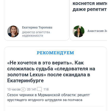
коснется импор
даже репетито
Екатерина Торопова
Анастасия Зав
директор агентства
недвижимости
РЕКОМЕНДУЕМ
«Не хочется в это верить». Как
сложилась судьба «следователя на
золотом Lexus» после скандала в
Екатеринбурге
10 часов
20 141
118
Сезон черники в Мурманской области: рецепт
хрустящего ягодного штруделя за полчаса