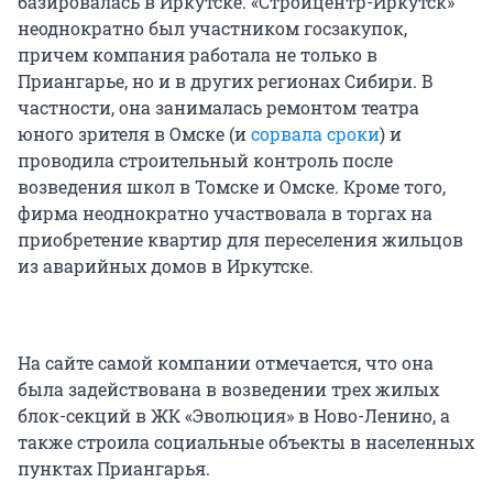
базировалась в Иркутске. «Стройцентр-Иркутск»
неоднократно был участником госзакупок,
причем компания работала не только в
Приангарье, но и в других регионах Сибири. В
частности, она занималась ремонтом театра
юного зрителя в Омске (и
сорвала сроки
) и
проводила строительный контроль после
возведения школ в Томске и Омске. Кроме того,
фирма неоднократно участвовала в торгах на
приобретение квартир для переселения жильцов
из аварийных домов в Иркутске.
На сайте самой компании отмечается, что она
была задействована в возведении трех жилых
блок-секций в ЖК «Эволюция» в Ново-Ленино, а
также строила социальные объекты в населенных
пунктах Приангарья.