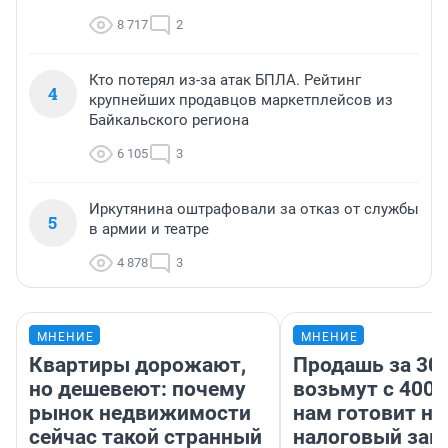
8 717
2
Кто потерял из-за атак БПЛА. Рейтинг
4
крупнейших продавцов маркетплейсов из
Байкальского региона
6 105
3
Иркутянина оштрафовали за отказ от службы
5
в армии и театре
4 878
3
МНЕНИЕ
МНЕНИЕ
Квартиры дорожают,
Продашь за 300
но дешевеют: почему
возьмут с 4000
рынок недвижимости
нам готовит н
сейчас такой странный
налоговый зако