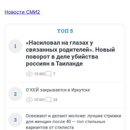
Новости СМИ2
ТОП 5
«Насиловал на глазах у
1
связанных родителей». Новый
поворот в деле убийства
россиян в Таиланде
13 400
7
О`КЕЙ закрывается в Иркутске
2
10 951
24
Освежают и делают моложе: лучшие стрижки
3
для женщин после 40 — топ стильных
вариантов от стилиста