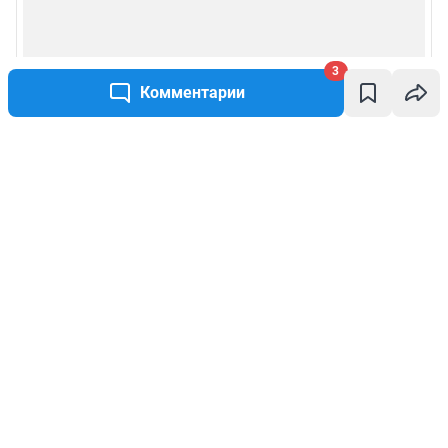
3
Комментарии
Написать комментарий