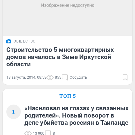
ОБЩЕСТВО
Строительство 5 многоквартирных
домов началось в Зиме Иркутской
области
18 августа, 2014, 08:58
855
Обсудить
ТОП 5
«Насиловал на глазах у связанных
1
родителей». Новый поворот в
деле убийства россиян в Таиланде
13 900
8