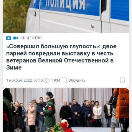
ОБЩЕСТВО
«Совершил большую глупость»: двое
парней повредили выставку в честь
ветеранов Великой Отечественной в
Зиме
1 ноября, 2022, 07:45
1 934
Обсудить