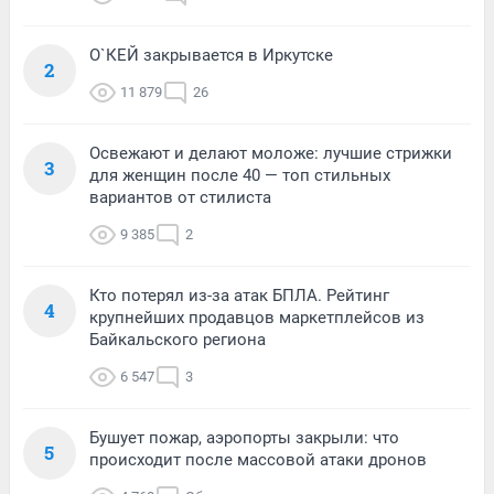
О`КЕЙ закрывается в Иркутске
2
11 879
26
Освежают и делают моложе: лучшие стрижки
3
для женщин после 40 — топ стильных
вариантов от стилиста
9 385
2
Кто потерял из-за атак БПЛА. Рейтинг
4
крупнейших продавцов маркетплейсов из
Байкальского региона
6 547
3
Бушует пожар, аэропорты закрыли: что
5
происходит после массовой атаки дронов