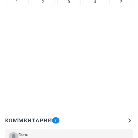
1
2
0
4
2
КОММЕНТАРИИ
7
Гость