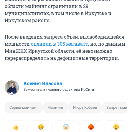
области майнинг ограничили в 29
муниципалитетах, в том числе в Иркутске и
Иркутском районе.
После введения запрета объем высвободившейся
мощности
оценили в 305 мегаватт
, но, по данным
МинЖКХ Иркутской области, её невозможно
перераспределить на дефицитные территории.
Ксения Власова
Заместитель главного редактора ИрСити
Серый майнинг
Майнинг
Игорь Кобзев
Запрет майни