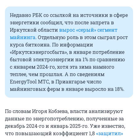
Недавно РБК со ссылкой на источники в сфере
энергетики сообщил, что после запрета в
Иркутской области
вырос «серый» сегмент
майнинга
. Отдельную роль в этом сыграл рост
курса биткоина. По информации
«Иркутскэнергосбыта», в январе потребление
бытовой электроэнергии на 1% по сравнению
с январем 2024-го, хотя эта зима намного
теплее, чем прошлая. А по сведениям
EnergyTool МТС, в Приангарье число
майнинговых ферм в январе выросло на 18%.
По словам Игоря Кобзева, власти анализируют
данные по энергопотреблению, полученные за
декабрь 2024-го и январь 2025-го. Уже известно,
что повышающий коэффициент 1,8
«защитил»