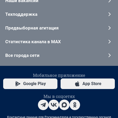
Наши вакансии
Техподдержка
Предвыборная агитация
Статистика канала в MAX
Все города сети
Мобильное приложение
Google Play
App Store
Мы в соцсетях
Контактные данные для Роскомнадзора и государственных органов