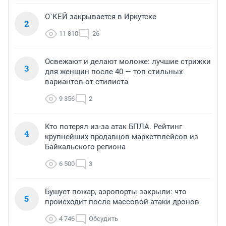
О`КЕЙ закрывается в Иркутске
2
11 810
26
Освежают и делают моложе: лучшие стрижки
3
для женщин после 40 — топ стильных
вариантов от стилиста
9 356
2
Кто потерял из-за атак БПЛА. Рейтинг
4
крупнейших продавцов маркетплейсов из
Байкальского региона
6 500
3
Бушует пожар, аэропорты закрыли: что
5
происходит после массовой атаки дронов
4 746
Обсудить