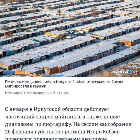
Переквалифицировались: в Иркутской области «серые» майнеры
мигрировали в гаражи
Источник: 
Олег Федоров / «Чита.ру»
С января в Иркутской области действует
частичный запрет майнинга, а также новые
диапазоны по дифтарифу. На сессии заксобрания
26 февраля губернатор региона Игорь Кобзев
поделился предварительным анализом