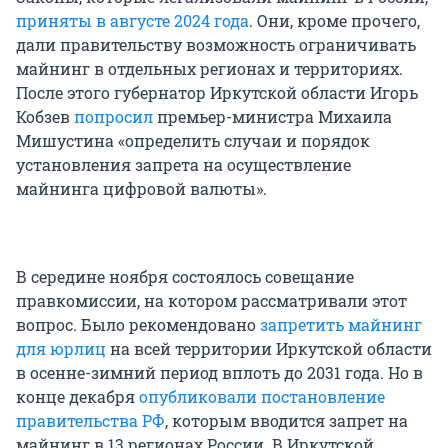
приняты в августе 2024 года
. Они, кроме прочего,
дали правительству возможность ограничивать
майнинг в отдельных регионах и территориях.
После этого губернатор Иркутской области Игорь
Кобзев
попросил
премьер-министра Михаила
Мишустина «определить случаи и порядок
установления запрета на осуществление
майнинга цифровой валюты».
В середине ноября состоялось совещание
правкомиссии, на котором рассматривали этот
вопрос. Было рекомендовано
запретить майнинг
для юрлиц
на всей территории Иркутской области
в осенне-зимний период вплоть до 2031 года. Но в
конце декабря
опубликовали постановление
правительства РФ
, которым вводится запрет на
майнинг в 13 регионах России. В Иркутской