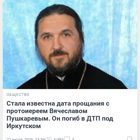
ОБЩЕСТВО
Стала известна дата прощания с
протоиереем Вячеславом
Пушкаревым. Он погиб в ДТП под
Иркутском
22 июля, 2026, 13:35
4 093
3