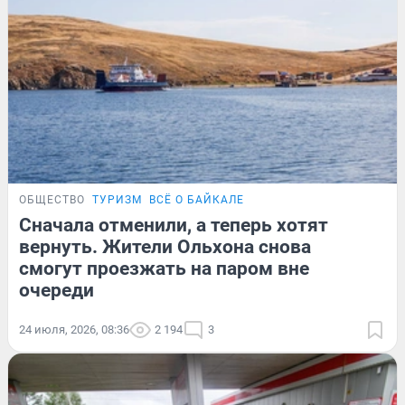
ОБЩЕСТВО
ТУРИЗМ
ВСЁ О БАЙКАЛЕ
Сначала отменили, а теперь хотят
вернуть. Жители Ольхона снова
смогут проезжать на паром вне
очереди
24 июля, 2026, 08:36
2 194
3