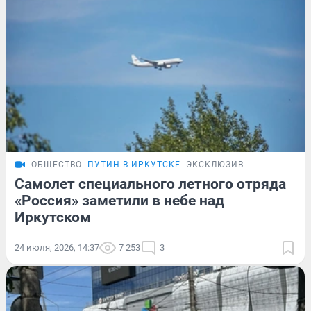
ОБЩЕСТВО
ПУТИН В ИРКУТСКЕ
ЭКСКЛЮЗИВ
Самолет специального летного отряда
«Россия» заметили в небе над
Иркутском
24 июля, 2026, 14:37
7 253
3