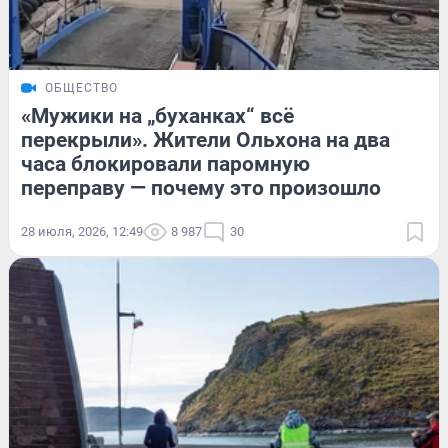
ОБЩЕСТВО
«Мужики на „буханках“ всё
перекрыли». Жители Ольхона на два
часа блокировали паромную
переправу — почему это произошло
28 июля, 2026, 12:49
8 987
30