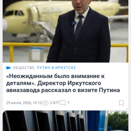
ОБЩЕСТВО
ПУТИН В ИРКУТСКЕ
«Неожиданным было внимание к
деталям». Директор Иркутского
авиазавода рассказал о визите Путина
25 июля, 2026, 10:12
2 877
7