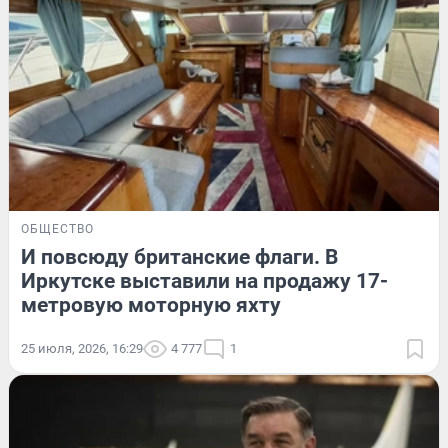
ОБЩЕСТВО
И повсюду британские флаги. В
Иркутске выставили на продажу 17-
метровую моторную яхту
25 июля, 2026, 16:29
4 777
1