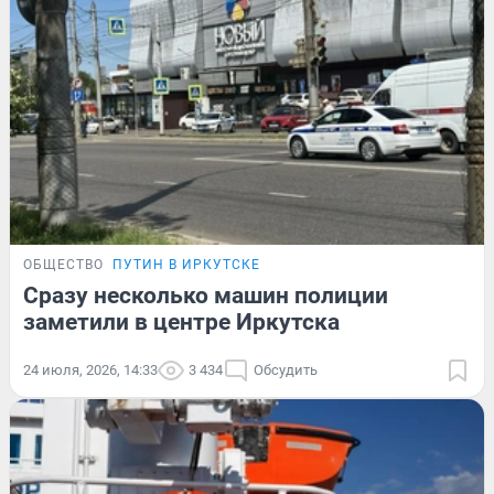
ОБЩЕСТВО
ПУТИН В ИРКУТСКЕ
Сразу несколько машин полиции
заметили в центре Иркутска
24 июля, 2026, 14:33
3 434
Обсудить