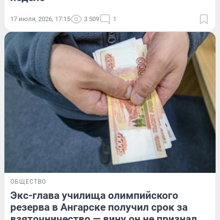
17 июля, 2026, 17:15
3 509
1
ОБЩЕСТВО
Экс-глава училища олимпийского
резерва в Ангарске получил срок за
взяточничество — вину он не признал