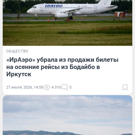
ОБЩЕСТВО
«ИрАэро» убрала из продажи билеты
на осенние рейсы из Бодайбо в
Иркутск
27 июля, 2026, 14:55
4 310
5