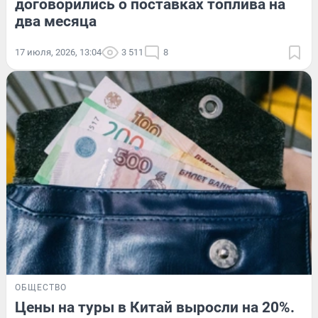
договорились о поставках топлива на
два месяца
17 июля, 2026, 13:04
3 511
8
ОБЩЕСТВО
Цены на туры в Китай выросли на 20%.