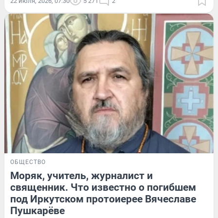
22 июля, 2026, 07:30
5 271
2
ОБЩЕСТВО
Моряк, учитель, журналист и
священник. Что известно о погибшем
под Иркутском протоиерее Вячеславе
Пушкарёве