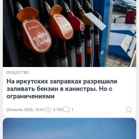
ОБЩЕСТВО
На иркутских заправках разрешили
заливать бензин в канистры. Но с
ограничениями
24 июля, 2026, 16:47
5 703
1