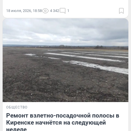
18 июля, 2026, 18:58
4 342
1
ОБЩЕСТВО
Ремонт взлетно-посадочной полосы в
Киренске начнётся на следующей
неделе