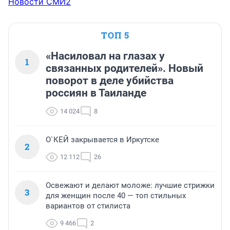
Новости СМИ2
ТОП 5
«Насиловал на глазах у
1
связанных родителей». Новый
поворот в деле убийства
россиян в Таиланде
14 024
8
О`КЕЙ закрывается в Иркутске
2
12 112
26
Освежают и делают моложе: лучшие стрижки
3
для женщин после 40 — топ стильных
вариантов от стилиста
9 466
2