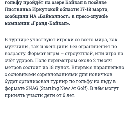
гольфу пройдёт на озере Байкал в посёлке
Листвянка Иркутской области 17-18 марта,
сообщили ИА «Байкалпост» в пресс-службе
компании «Гранд-Байкал».
В турнире участвуют игроки со всего мира, как
мужчины, так и женщины без ограничения по
возрасту. Формат игры – строукплэй, или игра на
счёт ударов. Поле периметром около 2 тысяч
метров состоит из 18 лунок. Впервые параллельно
с основными соревнованиями для новичков
будет организован турнир по гольфу на льду в
формате SNAG (Starting New At Golf). В нём могут
принять участи дети от 6 лет.