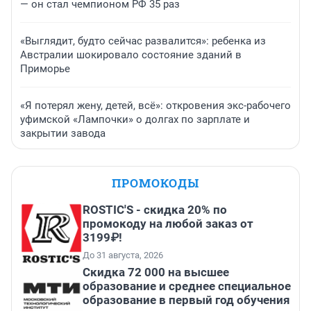
— он стал чемпионом РФ 35 раз
«Выглядит, будто сейчас развалится»: ребенка из
Австралии шокировало состояние зданий в
Приморье
«Я потерял жену, детей, всё»: откровения экс-рабочего
уфимской «Лампочки» о долгах по зарплате и
закрытии завода
ПРОМОКОДЫ
ROSTIC'S - скидка 20% по
промокоду на любой заказ от
3199₽!
До 31 августа, 2026
Скидка 72 000 на высшее
образование и среднее специальное
образование в первый год обучения