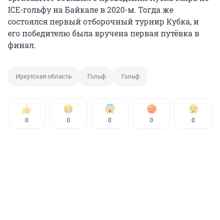
ICE-гольфу на Байкале в 2020-м. Тогда же
состоялся первый отборочный турнир Кубка, и
его победителю была вручена первая путёвка в
финал.
Иркутская область
Гольф
Гольф
0
0
0
0
0