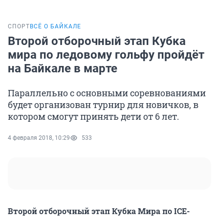
СПОРТ
ВСЁ О БАЙКАЛЕ
Второй отборочный этап Кубка
мира по ледовому гольфу пройдёт
на Байкале в марте
Параллельно с основными соревнованиями
будет организован турнир для новичков, в
котором смогут принять дети от 6 лет.
4 февраля 2018, 10:29
533
Второй отборочный этап Кубка Мира по ICE-