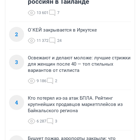
россиян в Таиланде
13 601
7
О`КЕЙ закрывается в Иркутске
2
11 372
24
Освежают и делают моложе: лучшие стрижки
3
для женщин после 40 — топ стильных
вариантов от стилиста
9 186
2
Кто потерял из-за атак БПЛА. Рейтинг
4
крупнейших продавцов маркетплейсов из
Байкальского региона
6 287
3
Бушует пожар, аэропорты закрыли: что