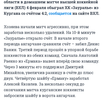
области в домашнем матче высшей хоккейной
лиги (ВХЛ) 4 февраля обыграл ХК «Зауралье» из
Кургана со счётом 4:2,
сообщается
на сайте ВХЛ.
Хозяева начали матч агрессивно, при этом
заработав несколько удалений. На 10-й минуте
«Зауралье» открыло счёт. В начале второго
периода ангарчане сравняли счёт – забил Денис
Ванин. Третий период прошёл в упорной борьбе
хоккеистов из обеих команд. Сначала Анатолий
Раенко из «Ермака» вывел вперёд свою команду.
Через 3 минуты его поддержал Дмитрий
Михайлов, увеличив разницу в счёте до плюс
двух. Четвёртую шайбу «Ермаку» заработал
Алексей Яковлев. За несколько секунд до
окончания матча курганские хоккеисты
забросили шайбу в ворота ангарчан.