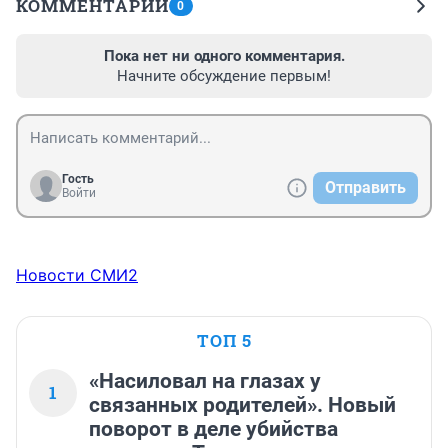
КОММЕНТАРИИ
0
Пока нет ни одного комментария.
Начните обсуждение первым!
Гость
Отправить
Войти
Новости СМИ2
ТОП 5
«Насиловал на глазах у
1
связанных родителей». Новый
поворот в деле убийства