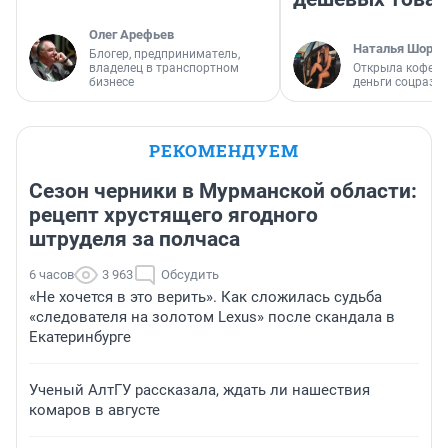
Олег Арефьев
Наталья Шорох
Блогер, предприниматель,
владелец в транспортном
Открыла кофейн
бизнесе
деньги соцразв
РЕКОМЕНДУЕМ
Сезон черники в Мурманской области:
рецепт хрустящего ягодного
штруделя за полчаса
6 часов
3 963
Обсудить
«Не хочется в это верить». Как сложилась судьба
«следователя на золотом Lexus» после скандала в
Екатеринбурге
Ученый АлтГУ рассказала, ждать ли нашествия
комаров в августе