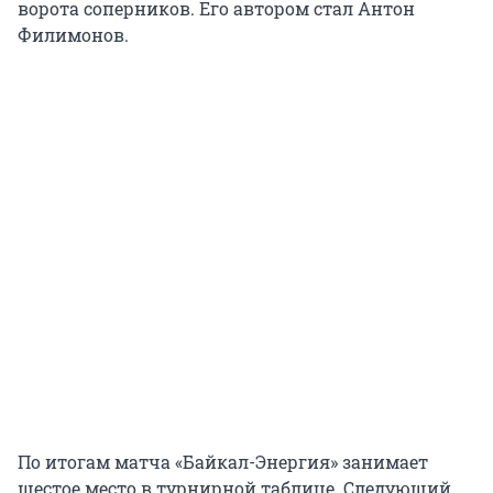
ворота соперников. Его автором стал Антон
Филимонов.
По итогам матча «Байкал-Энергия» занимает
шестое место в турнирной таблице. Следующий