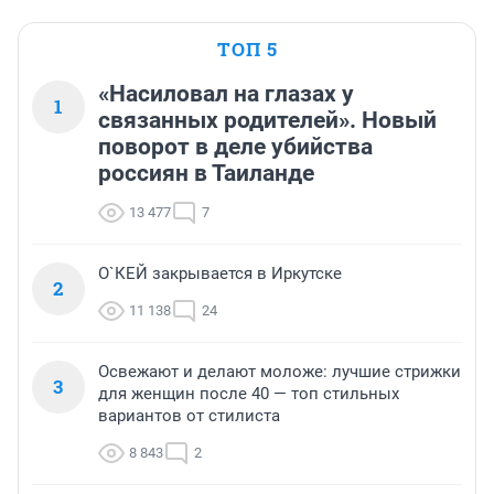
ТОП 5
«Насиловал на глазах у
1
связанных родителей». Новый
поворот в деле убийства
россиян в Таиланде
13 477
7
О`КЕЙ закрывается в Иркутске
2
11 138
24
Освежают и делают моложе: лучшие стрижки
3
для женщин после 40 — топ стильных
вариантов от стилиста
8 843
2