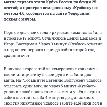
матче первого этапа Кубка России по бенди 25
сентября проиграл кемеровскому «Кузбассу» со
счётом 4:6, сообщается на сайте Федерации
хоккея с мячом.
Первые два своих гола иркутская команда забила
в первые 19 минут. Отличились Денис Цыцаров и
Игорь Вассерман. Через 3 минут «Кузбасс» ответил,
а под конец первого периода забил второй гол,
сравняв счёт.
В начале второго тайма кемеровские хоккеисты
взяли инициативу в свои руки и забили два
мяча. На 71-й минуте Евгению Волгужеву удалось
отыграть один мяч, но через 5 минут «Кузбасс»
упрочил своё положение, а затем и ушёл в отрыв,
забив шестой гол. За 4 минуты до финального
свистка иркутянам удалось забить ещё один гол в