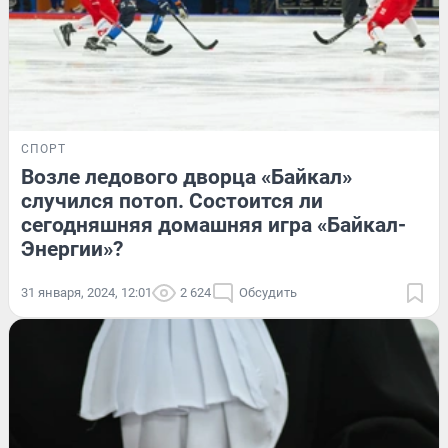
СПОРТ
Возле ледового дворца «Байкал»
случился потоп. Состоится ли
сегодняшняя домашняя игра «Байкал-
Энергии»?
31 января, 2024, 12:01
2 624
Обсудить