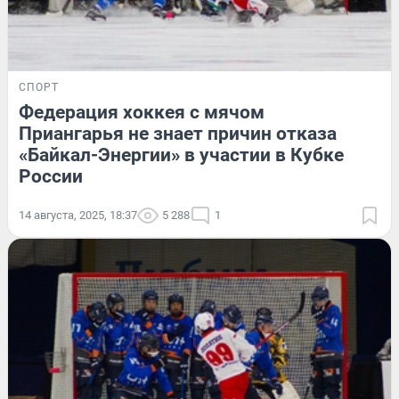
СПОРТ
Федерация хоккея с мячом
Приангарья не знает причин отказа
«Байкал-Энергии» в участии в Кубке
России
14 августа, 2025, 18:37
5 288
1