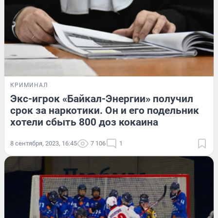
КРИМИНАЛ
Экс-игрок «Байкал-Энергии» получил
срок за наркотики. Он и его подельник
хотели сбыть 800 доз кокаина
8 сентября, 2023, 16:45
7 106
1