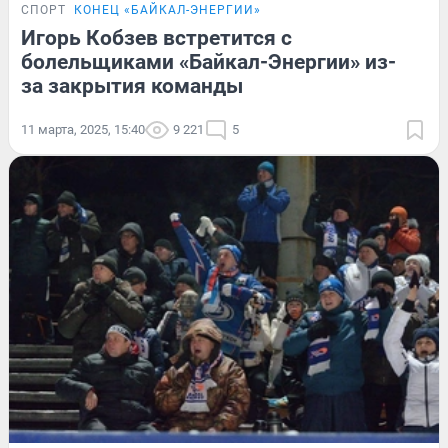
СПОРТ
КОНЕЦ «БАЙКАЛ-ЭНЕРГИИ»
Игорь Кобзев встретится с
болельщиками «Байкал-Энергии» из-
за закрытия команды
11 марта, 2025, 15:40
9 221
5