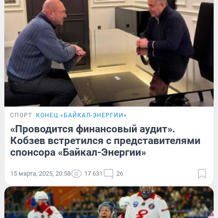
СПОРТ
КОНЕЦ «БАЙКАЛ-ЭНЕРГИИ»
«Проводится финансовый аудит».
Кобзев встретился с представителями
спонсора «Байкал-Энергии»
15 марта, 2025, 20:58
17 631
26