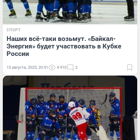
СПОРТ
Наших всё-таки возьмут. «Байкал-
Энергия» будет участвовать в Кубке
России
15 августа, 2025, 20:51
4 910
2