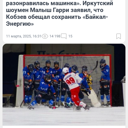
разонравилась машинка». Иркутский
шоумен Малыш Гарри заявил, что
Кобзев обещал сохранить «Байкал-
Энергию»
11 марта, 2025, 16:31
14 198
15