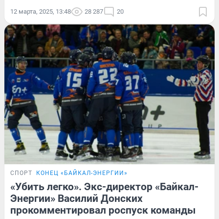
12 марта, 2025, 13:48
28 287
20
СПОРТ
КОНЕЦ «БАЙКАЛ-ЭНЕРГИИ»
«Убить легко». Экс-директор «Байкал-
Энергии» Василий Донских
прокомментировал роспуск команды