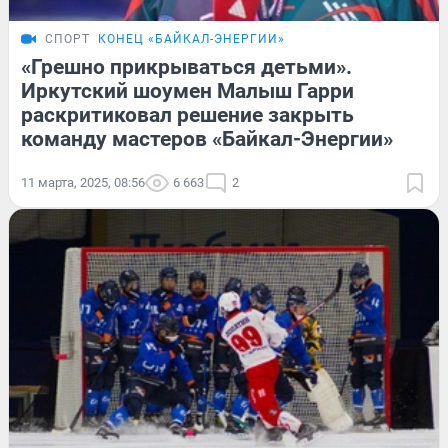
СПОРТ
КОНЕЦ «БАЙКАЛ-ЭНЕРГИИ»
«Грешно прикрываться детьми».
Иркутский шоумен Малыш Гарри
раскритиковал решение закрыть
команду мастеров «Байкал-Энергии»
11 марта, 2025, 08:56
6 663
2