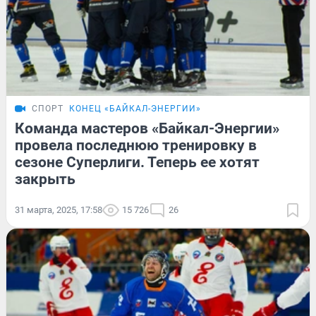
СПОРТ
КОНЕЦ «БАЙКАЛ-ЭНЕРГИИ»
Команда мастеров «Байкал-Энергии»
провела последнюю тренировку в
сезоне Суперлиги. Теперь ее хотят
закрыть
31 марта, 2025, 17:58
15 726
26