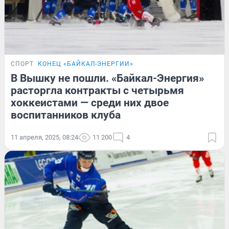
СПОРТ
КОНЕЦ «БАЙКАЛ-ЭНЕРГИИ»
В Вышку не пошли. «Байкал-Энергия»
расторгла контракты с четырьмя
хоккеистами — среди них двое
воспитанников клуба
11 апреля, 2025, 08:24
11 200
4