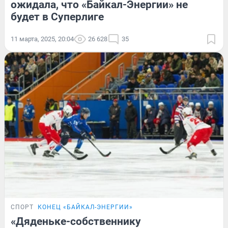
ожидала, что «Байкал-Энергии» не
будет в Суперлиге
11 марта, 2025, 20:04
26 628
35
СПОРТ
КОНЕЦ «БАЙКАЛ-ЭНЕРГИИ»
«Дяденьке-собственнику