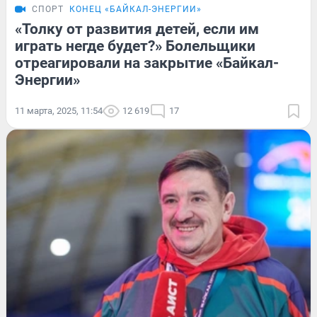
СПОРТ
КОНЕЦ «БАЙКАЛ-ЭНЕРГИИ»
«Толку от развития детей, если им
играть негде будет?» Болельщики
отреагировали на закрытие «Байкал-
Энергии»
11 марта, 2025, 11:54
12 619
17