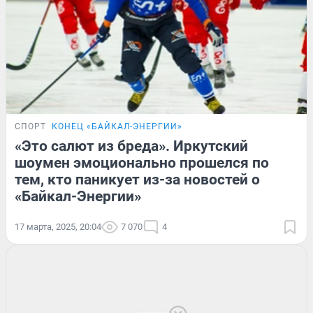
СПОРТ
КОНЕЦ «БАЙКАЛ-ЭНЕРГИИ»
«Это салют из бреда». Иркутский
шоумен эмоционально прошелся по
тем, кто паникует из-за новостей о
«Байкал-Энергии»
17 марта, 2025, 20:04
7 070
4