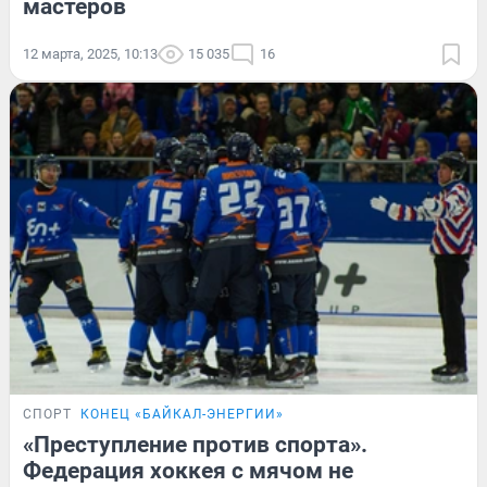
мастеров
12 марта, 2025, 10:13
15 035
16
СПОРТ
КОНЕЦ «БАЙКАЛ-ЭНЕРГИИ»
«Преступление против спорта».
Федерация хоккея с мячом не