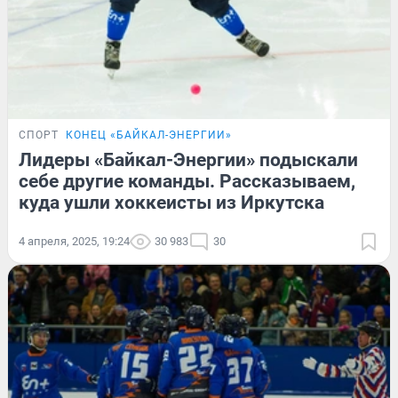
СПОРТ
КОНЕЦ «БАЙКАЛ-ЭНЕРГИИ»
Лидеры «Байкал-Энергии» подыскали
себе другие команды. Рассказываем,
куда ушли хоккеисты из Иркутска
4 апреля, 2025, 19:24
30 983
30