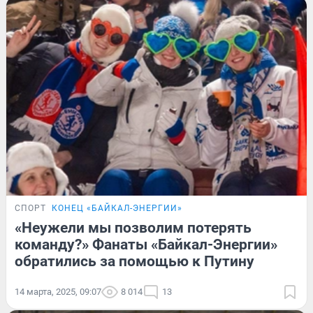
СПОРТ
КОНЕЦ «БАЙКАЛ-ЭНЕРГИИ»
«Неужели мы позволим потерять
команду?» Фанаты «Байкал-Энергии»
обратились за помощью к Путину
14 марта, 2025, 09:07
8 014
13