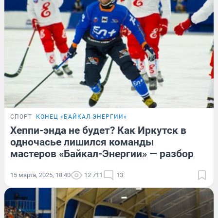
СПОРТ
КОНЕЦ «БАЙКАЛ-ЭНЕРГИИ»
Хеппи-энда не будет? Как Иркутск в
одночасье лишился команды
мастеров «Байкал-Энергии» — разбор
15 марта, 2025, 18:40
12 711
13