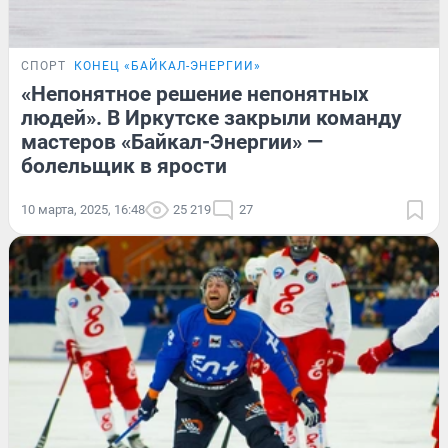
СПОРТ
КОНЕЦ «БАЙКАЛ-ЭНЕРГИИ»
«Непонятное решение непонятных
людей». В Иркутске закрыли команду
мастеров «Байкал-Энергии» —
болельщик в ярости
10 марта, 2025, 16:48
25 219
27