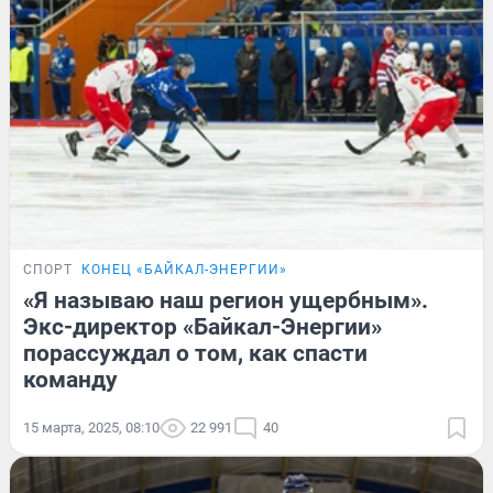
СПОРТ
КОНЕЦ «БАЙКАЛ-ЭНЕРГИИ»
«Я называю наш регион ущербным».
Экс-директор «Байкал-Энергии»
порассуждал о том, как спасти
команду
15 марта, 2025, 08:10
22 991
40