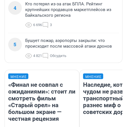
Кто потерял из-за атак БПЛА. Рейтинг
4
крупнейших продавцов маркетплейсов из
Байкальского региона
6 696
3
Бушует пожар, аэропорты закрыли: что
5
происходит после массовой атаки дронов
4 821
Обсудить
МНЕНИЕ
МНЕНИЕ
«Финал не совпал с
Наследие, кото
ожиданиями»: стоит ли
чудом не разва
смотреть фильм
транспортный 
«Старый орел» на
разнес миф о 
большом экране —
советских доро
честная рецензия