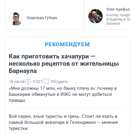
Олег Арефьев
Блогер, предпри
Надежда Губарь
владелец в тра
бизнесе
РЕКОМЕНДУЕМ
Как приготовить хачапури —
несколько рецептов от жительницы
Барнаула
18 часов
9 027
Обсудить
«Мне должны 17 млн, но банку плачу я»: почему в
Башкирии обманутые в ИЖС не могут добиться
правды
Вой сирен, злые туристы и грязь. Стоит ли ехать в
самый большой аквапарк в Геленджике — мнение
туристки