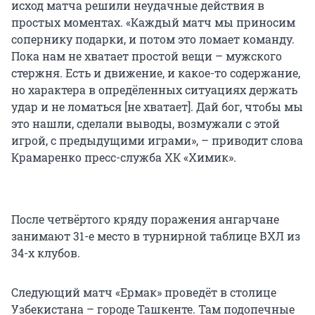
исход матча решили неудачные действия в
простых моментах. «Каждый матч мы приносим
сопернику подарки, и потом это ломает команду.
Пока нам не хватает простой вещи – мужского
стержня. Есть и движение, и какое-то содержание,
но характера в опредёленных ситуациях держать
удар и не ломаться [не хватает]. Дай бог, чтобы мы
это нашли, сделали выводы, возмужали с этой
игрой, с предыдущими играми», – приводит слова
Крамаренко пресс-служба ХК «Химик».
После четвёртого кряду поражения ангарчане
занимают 31-е место в турнирной таблице ВХЛ из
34-х клубов.
Следующий матч «Ермак» проведёт в столице
Узбекистана – городе Ташкенте. Там подопечные