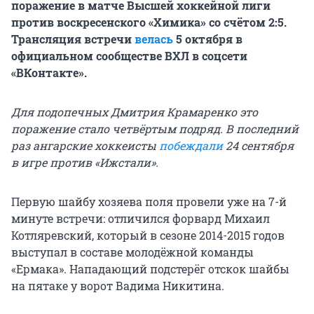
поражение в матче Высшей хоккейной лиги
против воскресенского «Химика» со счётом 2:5.
Трансляция встречи
велась
5 октября в
официальном сообществе ВХЛ в соцсети
«ВКонтакте».
Для подопечных Дмитрия Крамаренко это
поражение стало четвёртым подряд. В последний
раз ангарские хоккеисты
побеждали
24 сентября
в игре против «Ижстали».
Первую шайбу хозяева поля провели уже на 7-й
минуте встречи: отличился форвард Михаил
Котляревский, который в сезоне 2014-2015 годов
выступал в составе молодёжной команды
«Ермака». Нападающий подстерёг отскок шайбы
на пятаке у ворот Вадима Никитина.