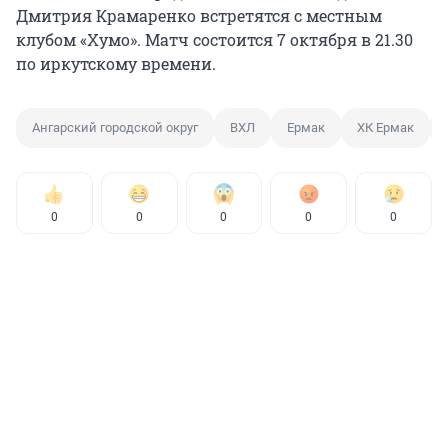
Дмитрия Крамаренко встретятся с местным
клубом «Хумо». Матч состоится 7 октября в 21.30
по иркутскому времени.
Ангарский городской округ
ВХЛ
Ермак
ХК Ермак
0
0
0
0
0