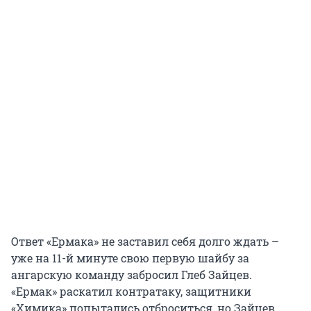
Ответ «Ермака» не заставил себя долго ждать –
уже на 11-й минуте свою первую шайбу за
ангарскую команду забросил Глеб Зайцев.
«Ермак» раскатил контратаку, защитники
«Химика» попытались отброситься, но Зайцев