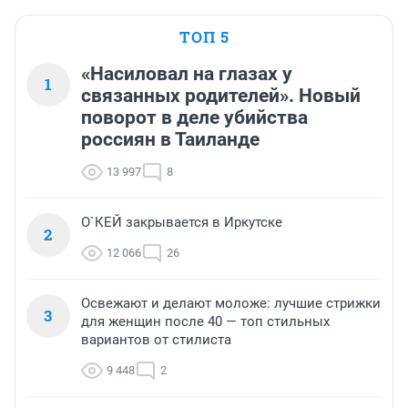
ТОП 5
«Насиловал на глазах у
1
связанных родителей». Новый
поворот в деле убийства
россиян в Таиланде
13 997
8
О`КЕЙ закрывается в Иркутске
2
12 066
26
Освежают и делают моложе: лучшие стрижки
3
для женщин после 40 — топ стильных
вариантов от стилиста
9 448
2