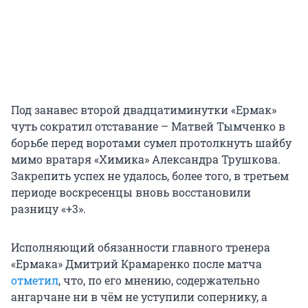
Под занавес второй двадцатиминутки «Ермак»
чуть сократил отставание – Матвей Тымченко в
борьбе перед воротами сумел протолкнуть шайбу
мимо вратаря «Химика» Александра Трушкова.
Закрепить успех не удалось, более того, в третьем
периоде воскресенцы вновь восстановили
разницу «+3».
Исполняющий обязанности главного тренера
«Ермака» Дмитрий Крамаренко после матча
отметил
, что, по его мнению, содержательно
ангарчане ни в чём не уступили сопернику, а