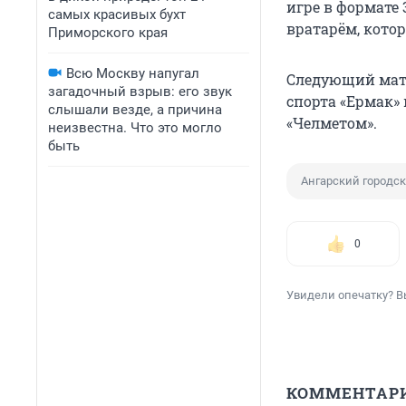
игре в формате 
самых красивых бухт
вратарём, кото
Приморского края
Всю Москву напугал
Следующий матч
загадочный взрыв: его звук
спорта «Ермак»
слышали везде, а причина
«Челметом».
неизвестна. Что это могло
быть
Ангарский городск
0
Увидели опечатку? В
КОММЕНТАР