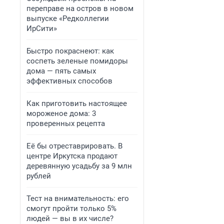
переправе на остров в новом
выпуске «Редколлегии
ИрСити»
Быстро покраснеют: как
соспеть зеленые помидоры
дома — пять самых
эффективных способов
Как приготовить настоящее
мороженое дома: 3
проверенных рецепта
Её бы отреставрировать. В
центре Иркутска продают
деревянную усадьбу за 9 млн
рублей
Тест на внимательность: его
смогут пройти только 5%
людей — вы в их числе?