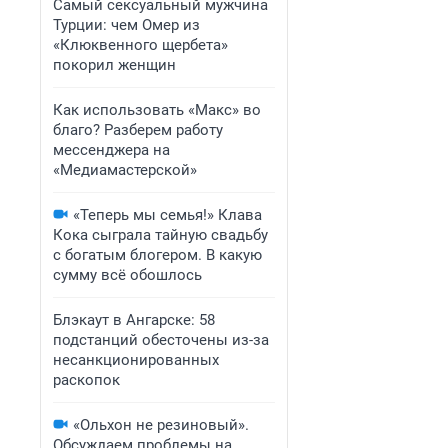
Самый сексуальный мужчина
Турции: чем Омер из
«Клюквенного щербета»
покорил женщин
Как использовать «Макс» во
благо? Разберем работу
мессенджера на
«Медиамастерской»
«Теперь мы семья!» Клава
Кока сыграла тайную свадьбу
с богатым блогером. В какую
сумму всё обошлось
Блэкаут в Ангарске: 58
подстанций обесточены из-за
несанкционированных
раскопок
«Ольхон не резиновый».
Обсуждаем проблемы на