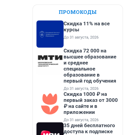
ПРОМОКОДЫ
Скидка 11% на все
курсы
До 31 августа, 2026
Скидка 72 000 на
высшее образование
и среднее
специальное
образование в
первый год обучения
До 31 августа, 2026
Скидка 1000 ₽ на
первый заказ от 3000
₽ на сайте и в
приложении
До 31 августа, 2026
35 дней бесплатного
доступа к подписке