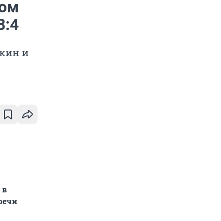
ном
3:4
кин и
 в
речи