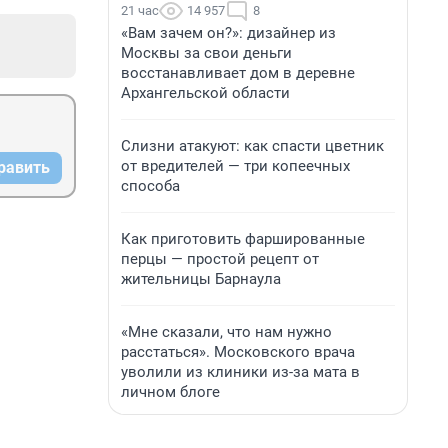
21 час
14 957
8
«Вам зачем он?»: дизайнер из
Москвы за свои деньги
восстанавливает дом в деревне
Архангельской области
Слизни атакуют: как спасти цветник
от вредителей — три копеечных
равить
способа
Как приготовить фаршированные
перцы — простой рецепт от
жительницы Барнаула
«Мне сказали, что нам нужно
расстаться». Московского врача
уволили из клиники из-за мата в
личном блоге