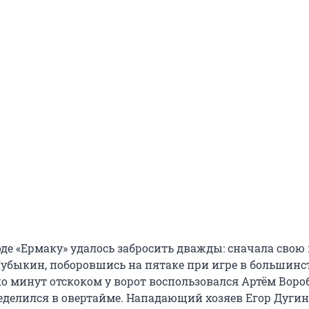
оде «Ермаку» удалось забросить дважды: сначала свою
Чубыкин, поборовшись на пятаке при игре в большинст
о минут отскоком у ворот воспользовался Артём Вороб
еделился в овертайме. Нападающий хозяев Егор Дугин