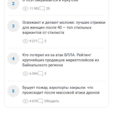
О`КЕЙ закрывается в Иркутске
2
11 592
25
Освежают и делают моложе: лучшие стрижки
3
для женщин после 40 — топ стильных
вариантов от стилиста
9 271
2
Кто потерял из-за атак БПЛА. Рейтинг
4
крупнейших продавцов маркетплейсов из
Байкальского региона
6 394
3
Бушует пожар, аэропорты закрыли: что
5
происходит после массовой атаки дронов
4 679
Обсудить