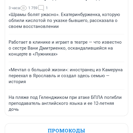
3 часа
1 759
1
«Шрамы болят ужасно». Екатеринбурженка, которую
облили кислотой по указке бывшего, рассказала о
своем восстановлении
Работает в клинике и играет в театре — что известно
о сестре Вани Дмитриенко, оскандалившейся на
концерте в «Лужниках»
«Мечтал о большой жизни»: иностранец из Камеруна
переехал в Ярославль и создал здесь семью —
история
На пляже под Геленджиком при атаке БПЛА погибли
преподаватель английского языка и ее 12-летняя
дочь
ПРОМОКОДЫ