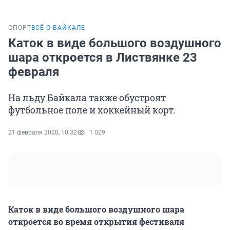
СПОРТ
ВСЁ О БАЙКАЛЕ
Каток в виде большого воздушного
шара откроется в Листвянке 23
февраля
На льду Байкала также обустроят
футбольное поле и хоккейный корт.
21 февраля 2020, 10:32
1 029
Каток в виде большого воздушного шара
откроется во время открытия фестиваля