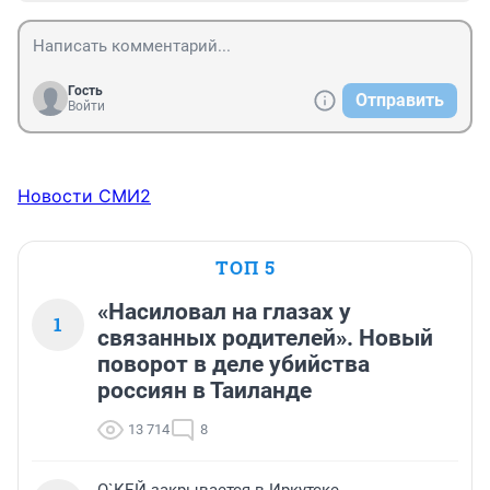
Гость
Отправить
Войти
Новости СМИ2
ТОП 5
«Насиловал на глазах у
1
связанных родителей». Новый
поворот в деле убийства
россиян в Таиланде
13 714
8