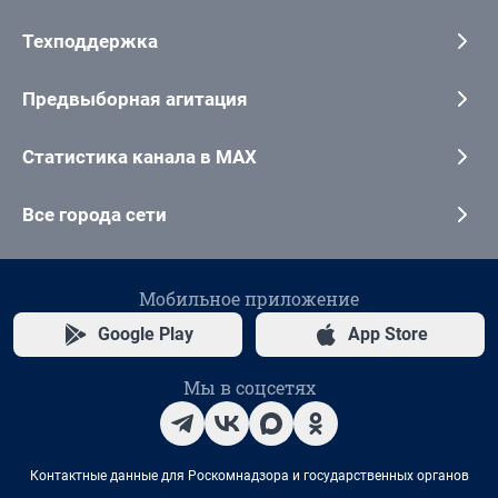
Техподдержка
Предвыборная агитация
Статистика канала в MAX
Все города сети
Мобильное приложение
Google Play
App Store
Мы в соцсетях
Контактные данные для Роскомнадзора и государственных органов