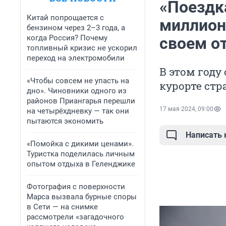
«Поездк
Китай попрощается с
миллион
бензином через 2–3 года, а
когда Россия? Почему
своем о
топливный кризис не ускорил
переход на электромобили
В этом год
«Чтобы совсем не упасть на
курорте стр
дно». Чиновники одного из
районов Приангарья перешли
17 мая 2024, 09:00
на четырёхдневку — так они
пытаются экономить
Написать
«Помойка с дикими ценами».
Туристка поделилась личным
опытом отдыха в Геленджике
Фотография с поверхности
Марса вызвала бурные споры
в Сети — на снимке
рассмотрели «загадочного