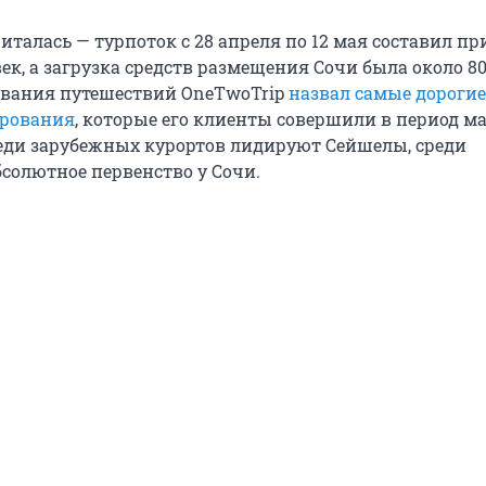
италась — турпоток с 28 апреля по 12 мая составил п
ек, а загрузка средств размещения Сочи была около 80
ования путешествий OneTwoTrip
назвал самые дорогие
ирования
, которые его клиенты совершили в период м
еди зарубежных курортов лидируют Сейшелы, среди
бсолютное первенство у Сочи.