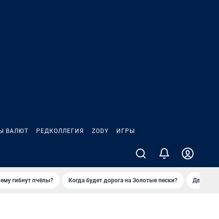
Ы ВАЛЮТ
РЕДКОЛЛЕГИЯ
ZODY
ИГРЫ
ему гибнут пчёлы?
Когда будет дорога на Золотые пески?
Двое деп