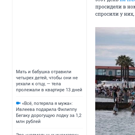
просидели в ном
спросили у них,
Мать и бабушка отравили
четырех детей, чтобы они не
уехали к отцу, — тела
пролежали в квартире 13 дней
«Всё, потеряла я мужа»:
Ивлеева подарила Филиппу
Бегаку дорогущую лодку за 1,2
млн рублей