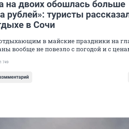
а на двоих обошлась больше
а рублей»: туристы рассказал
тдыхе в Сочи
у отдыхающим в майские праздники на г
аны вообще не повезло с погодой и с цен
1 749
 комментарий