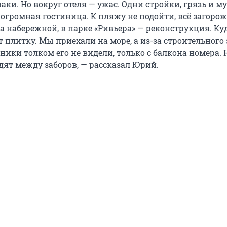
аки. Но вокруг отеля — ужас. Одни стройки, грязь и му
огромная гостиница. К пляжу не подойти, всё загорож
а набережной, в парке «Ривьера» — реконструкция. Ку
плитку. Мы приехали на море, а из-за строительного 
ики толком его не видели, только с балкона номера. 
одят между заборов, — рассказал Юрий.