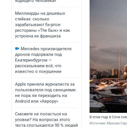
ходящего человека»
Миллиарды на дешевых
стейках: сколько
зарабатывают fix-price-
рестораны «The Бык» и как
устроена их франшиза
Mercedes производителя
дронов подорвали под
Екатеринбургом —
рассказываем всё, что
известно о покушении
Apple приняла журналиста за
пользователя под санкциями:
не пора ли переходить на
Android или «Аврору»
Сможете не попасться на
В этом году в Сочи со
уловки? На вопросах этого
Источник: 
Максим Сер
теста спотыкаются 90 % людей