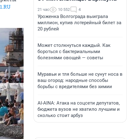
1.RU
21 час
10 552
4
Уроженка Волгограда выиграла
миллион, купив лотерейный билет за
20 рублей
Может столкнуться каждый. Как
бороться с бактериальными
болезнями овощей — советы
Муравьи и тля больше не сунут носа в
ваш огород: народные способы
борьбы с вредителями без химии
AI-AINA: Атака на соцсети депутатов,
бюджета вузов не хватило лучшим и
сколько стоит арбуз