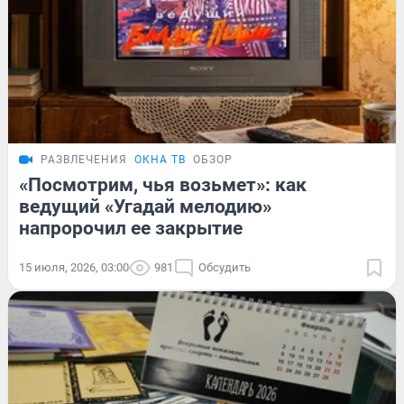
РАЗВЛЕЧЕНИЯ
ОКНА ТВ
ОБЗОР
«Посмотрим, чья возьмет»: как
ведущий «Угадай мелодию»
напророчил ее закрытие
15 июля, 2026, 03:00
981
Обсудить