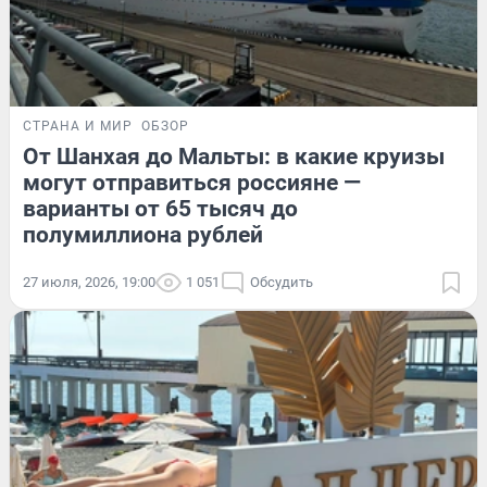
СТРАНА И МИР
ОБЗОР
От Шанхая до Мальты: в какие круизы
могут отправиться россияне —
варианты от 65 тысяч до
полумиллиона рублей
27 июля, 2026, 19:00
1 051
Обсудить