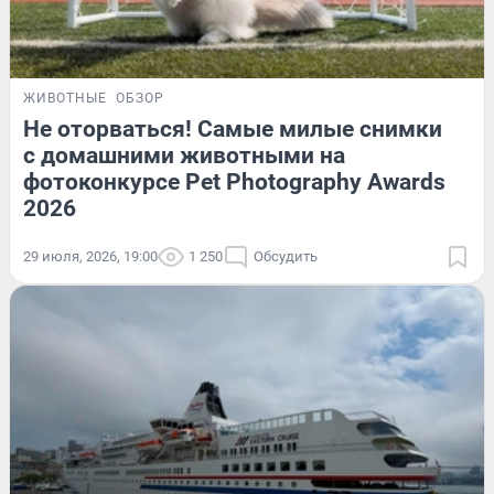
ЖИВОТНЫЕ
ОБЗОР
Не оторваться! Самые милые снимки
с домашними животными на
фотоконкурсе Pet Photography Awards
2026
29 июля, 2026, 19:00
1 250
Обсудить