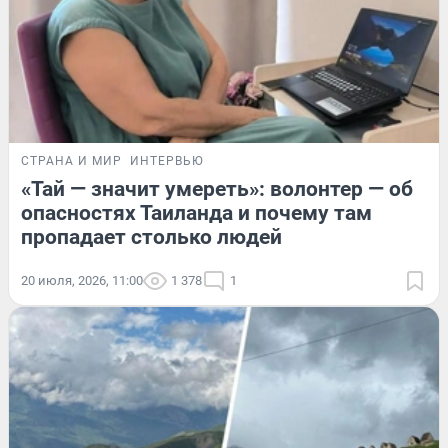
СТРАНА И МИР
ИНТЕРВЬЮ
«Тай — значит умереть»: волонтер — об
опасностях Таиланда и почему там
пропадает столько людей
20 июля, 2026, 11:00
1 378
1