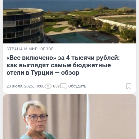
СТРАНА И МИР
ОБЗОР
«Все включено» за 4 тысячи рублей:
как выглядят самые бюджетные
отели в Турции — обзор
20 июля, 2026, 19:00
859
Обсудить