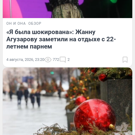
ОН И ОНА
ОБЗОР
«Я была шокирована»: Жанну
Агузарову заметили на отдыхе с 22-
летнем парнем
4 августа, 2026, 23:20
772
2