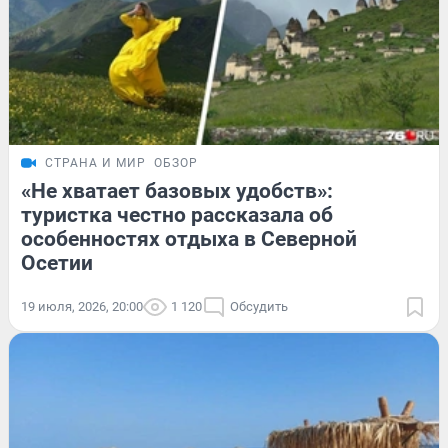
СТРАНА И МИР
ОБЗОР
«Не хватает базовых удобств»:
туристка честно рассказала об
особенностях отдыха в Северной
Осетии
19 июля, 2026, 20:00
1 120
Обсудить