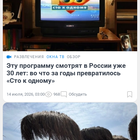
РАЗВЛЕЧЕНИЯ
ОКНА ТВ
ОБЗОР
Эту программу смотрят в России уже
30 лет: во что за годы превратилось
«Сто к одному»
14 июля, 2026, 03:00
968
Обсудить