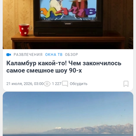
РАЗВЛЕЧЕНИЯ
ОКНА ТВ
ОБЗОР
Каламбур какой-то! Чем закончилось
самое смешное шоу 90-х
21 июля, 2026, 03:00
1 227
Обсудить