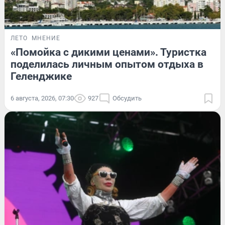
ЛЕТО
МНЕНИЕ
«Помойка с дикими ценами». Туристка
поделилась личным опытом отдыха в
Геленджике
6 августа, 2026, 07:30
927
Обсудить