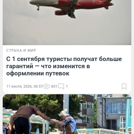
СТРАНА И МИР
С 1 сентября туристы получат больше
гарантий — что изменится в
оформлении путевок
11 июля, 2026, 06:57
831
1