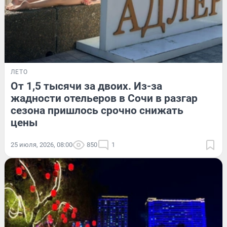
ЛЕТО
От 1,5 тысячи за двоих. Из-за
жадности отельеров в Сочи в разгар
сезона пришлось срочно снижать
цены
25 июля, 2026, 08:00
850
1