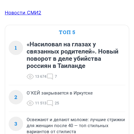
Новости СМИ2
ТОП 5
«Насиловал на глазах у
1
связанных родителей». Новый
поворот в деле убийства
россиян в Таиланде
13 674
7
О`КЕЙ закрывается в Иркутске
2
11 513
25
Освежают и делают моложе: лучшие стрижки
3
для женщин после 40 — топ стильных
вариантов от стилиста