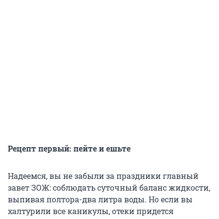
Рецепт первый: пейте и ешьте
Надеемся, вы не забыли за праздники главный
завет ЗОЖ: соблюдать суточный баланс жидкости,
выпивая полтора-два литра воды. Но если вы
халтурили все каникулы, отеки придется