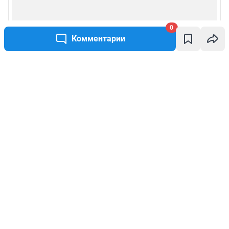
0
Комментарии
Написать комментарий