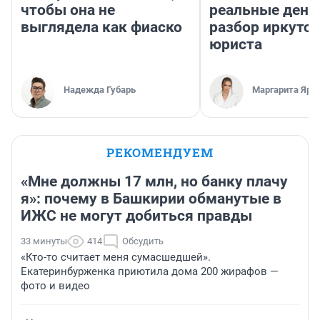
чтобы она не
реальные день
выглядела как фиаско
разбор иркутск
юриста
Надежда Губарь
Маргарита Яро
РЕКОМЕНДУЕМ
«Мне должны 17 млн, но банку плачу
я»: почему в Башкирии обманутые в
ИЖС не могут добиться правды
33 минуты
414
Обсудить
«Кто-то считает меня сумасшедшей».
Екатеринбурженка приютила дома 200 жирафов —
фото и видео