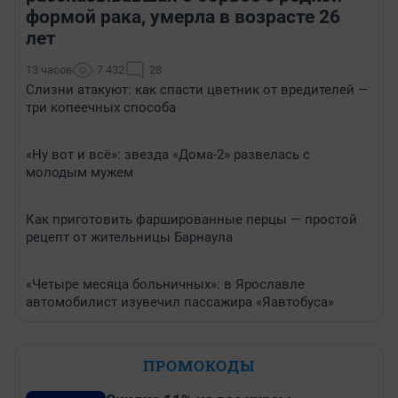
формой рака, умерла в возрасте 26
лет
13 часов
7 432
28
Слизни атакуют: как спасти цветник от вредителей —
три копеечных способа
«Ну вот и всё»: звезда «Дома-2» развелась с
молодым мужем
Как приготовить фаршированные перцы — простой
рецепт от жительницы Барнаула
«Четыре месяца больничных»: в Ярославле
автомобилист изувечил пассажира «Яавтобуса»
ПРОМОКОДЫ