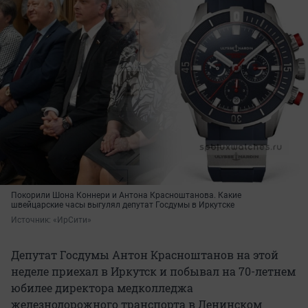
Покорили Шона Коннери и Антона Красноштанова. Какие
швейцарские часы выгулял депутат Госдумы в Иркутске
Источник: 
«ИрСити»
Депутат Госдумы Антон Красноштанов на этой
неделе приехал в Иркутск и побывал на 70-летнем
юбилее директора медколледжа
железнодорожного транспорта в Ленинском