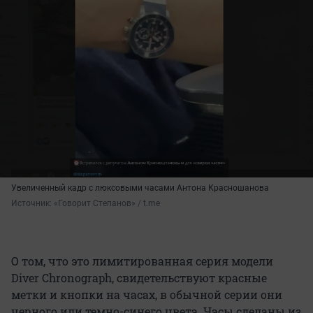
Увеличенный кадр с люксовыми часами Антона Красношанова
Источник: 
«Говорит Степанов» / t.me
О том, что это лимитированная серия модели
Diver Chronograph, свидетельствуют красные
метки и кнопки на часах, в обычной серии они
черного или темно-синего цвета. Часы сделаны из