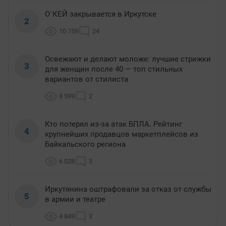
О`КЕЙ закрывается в Иркутске
2
10 759
24
Освежают и делают моложе: лучшие стрижки
3
для женщин после 40 — топ стильных
вариантов от стилиста
8 599
2
Кто потерял из-за атак БПЛА. Рейтинг
4
крупнейших продавцов маркетплейсов из
Байкальского региона
6 028
3
Иркутянина оштрафовали за отказ от службы
5
в армии и театре
4 849
3