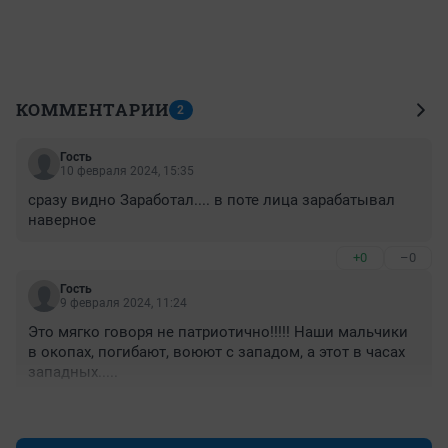
КОММЕНТАРИИ
2
Гость
10 февраля 2024, 15:35
сразу видно Заработал.... в поте лица зарабатывал 
наверное
+0
–0
Гость
9 февраля 2024, 11:24
Это мягко говоря не патриотично!!!!! Наши мальчики 
в окопах, погибают, воюют с западом, а этот в часах 
западных.....
+0
–0