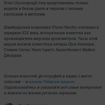
Diver Chronograph там представлены только
модели в белом цвете и черном с синими
кнопками и метками.
Швейцарская компания Ulysse Nardin основана в
середине XIX века, исторически известна как
производитель морских хронометров. Часы этой
марки носили известные актеры Шон Коннери,
Стивен Сигал, Уилл Смитт, баскетболист Майкл
Джордан.
Больше новостей, фотографий и видео с места
событий — в
нашем Telegram-канале
.
Подписывайтесь и узнавайте всё самое интересное
и важное из жизни региона первыми.