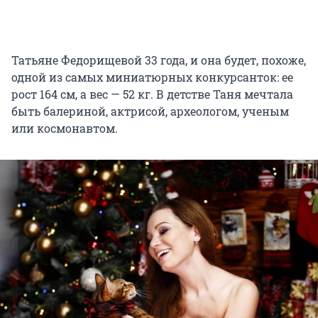
Татьяне Федорищевой 33 года, и она будет, похоже,
одной из самых миниатюрных конкурсанток: ее
рост 164 см, а вес — 52 кг. В детстве Таня мечтала
быть балериной, актрисой, археологом, ученым
или космонавтом.