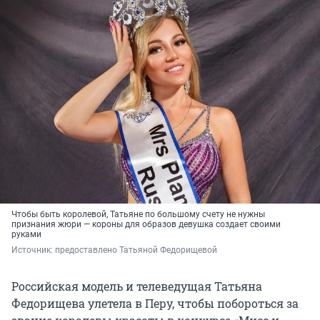
Чтобы быть королевой, Татьяне по большому счету не нужны
признания жюри — короны для образов девушка создает своими
руками
Источник: 
предоставлено Татьяной Федорищевой
Российская модель и телеведущая Татьяна
Федорищева улетела в Перу, чтобы побороться за