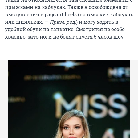
прыжками на каблуках. Также я освобождена от
выступления в pageant heels (на высоких каблуках
или шпильках. —
Прим. ред.
) и могу ходить в
удобной обуви на танкетке. Смотрится не особо
красиво, зато ноги не болят спустя 5 часов шоу.