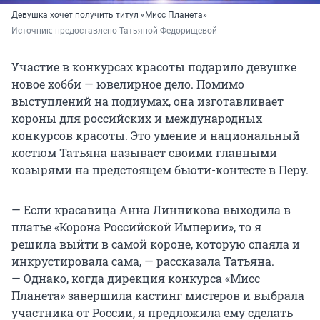
Девушка хочет получить титул «Мисс Планета»
Источник: 
предоставлено Татьяной Федорищевой
Участие в конкурсах красоты подарило девушке
новое хобби — ювелирное дело. Помимо
выступлений на подиумах, она изготавливает
короны для российских и международных
конкурсов красоты. Это умение и национальный
костюм Татьяна называет своими главными
козырями на предстоящем бьюти-контесте в Перу.
— Если красавица Анна Линникова выходила в
платье «Корона Российской Империи», то я
решила выйти в самой короне, которую спаяла и
инкрустировала сама, — рассказала Татьяна.
— Однако, когда дирекция конкурса «Мисс
Планета» завершила кастинг мистеров и выбрала
участника от России, я предложила ему сделать