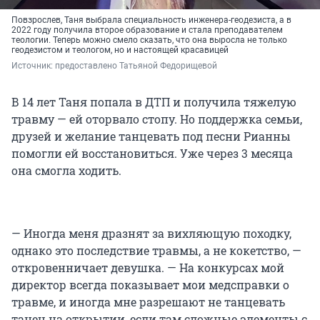
Повзрослев, Таня выбрала специальность инженера-геодезиста, а в
2022 году получила второе образование и стала преподавателем
теологии. Теперь можно смело сказать, что она выросла не только
геодезистом и теологом, но и настоящей красавицей
Источник: 
предоставлено Татьяной Федорищевой
В 14 лет Таня попала в ДТП и получила тяжелую
травму — ей оторвало стопу. Но поддержка семьи,
друзей и желание танцевать под песни Рианны
помогли ей восстановиться. Уже через 3 месяца
она смогла ходить.
— Иногда меня дразнят за вихляющую походку,
однако это последствие травмы, а не кокетство, —
откровенничает девушка. — На конкурсах мой
директор всегда показывает мои медсправки о
травме, и иногда мне разрешают не танцевать
танец на открытии, если там сложные элементы с