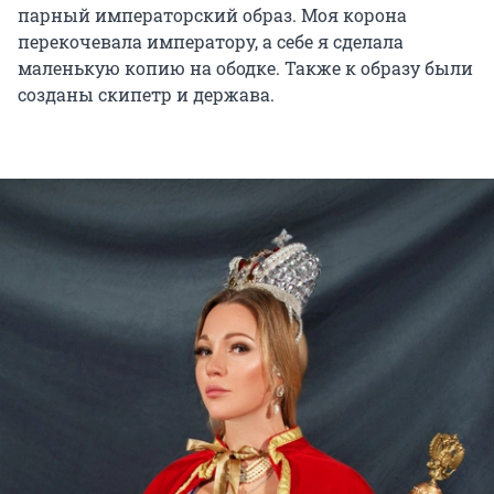
парный императорский образ. Моя корона
перекочевала императору, а себе я сделала
маленькую копию на ободке. Также к образу были
созданы скипетр и держава.