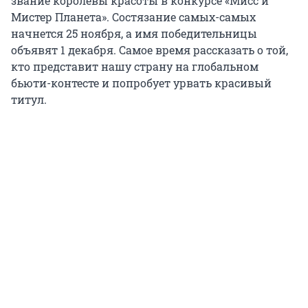
звание королевы красоты в конкурсе «Мисс и
Мистер Планета». Состязание самых-самых
начнется 25 ноября, а имя победительницы
объявят 1 декабря. Самое время рассказать о той,
кто представит нашу страну на глобальном
бьюти-контесте и попробует урвать красивый
титул.