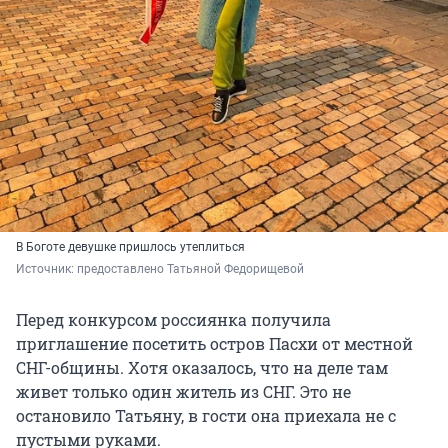
В Боготе девушке пришлось утеплиться
Источник: 
предоставлено Татьяной Федорищевой
Перед конкурсом россиянка получила
приглашение посетить остров Пасхи от местной
СНГ-общины. Хотя оказалось, что на деле там
живет только один житель из СНГ. Это не
остановило Татьяну, в гости она приехала не с
пустыми руками.