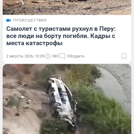
ПРОИСШЕСТВИЯ
Самолет с туристами рухнул в Перу:
все люди на борту погибли. Кадры с
места катастрофы
2 августа, 2026, 10:29
983
Обсудить