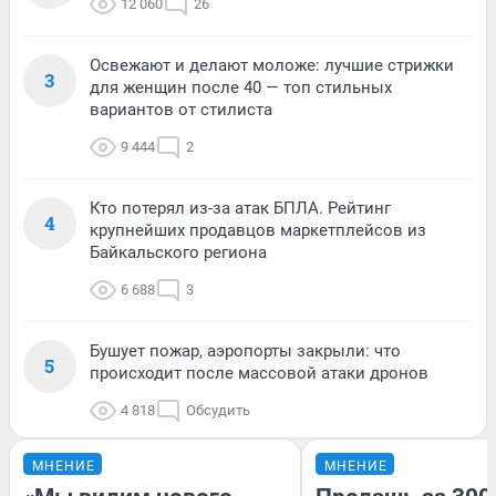
12 060
26
Освежают и делают моложе: лучшие стрижки
3
для женщин после 40 — топ стильных
вариантов от стилиста
9 444
2
Кто потерял из-за атак БПЛА. Рейтинг
4
крупнейших продавцов маркетплейсов из
Байкальского региона
6 688
3
Бушует пожар, аэропорты закрыли: что
5
происходит после массовой атаки дронов
4 818
Обсудить
МНЕНИЕ
МНЕНИЕ