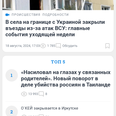
ПРОИСШЕСТВИЯ
ПОДРОБНОСТИ
В села на границе с Украиной закрыли
въезды из-за атак ВСУ: главные
события уходящей недели
18 августа, 2024, 17:03
1 785
Обсудить
ТОП 5
«Насиловал на глазах у связанных
1
родителей». Новый поворот в
деле убийства россиян в Таиланде
13 993
8
О`КЕЙ закрывается в Иркутске
2