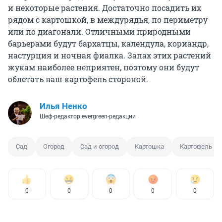
и некоторые растения. Достаточно посадить их
рядом с картошкой, в междурядья, по периметру
или по диагонали. Отличными природными
барьерами будут бархатцы, календула, кориандр,
настурция и ночная фиалка. Запах этих растений
жукам наиболее неприятен, поэтому они будут
облетать ваш картофель стороной.
Илья Ненко
Шеф-редактор evergreen-редакции
Сад
Огород
Сад и огород
Картошка
Картофель
0
0
0
0
0