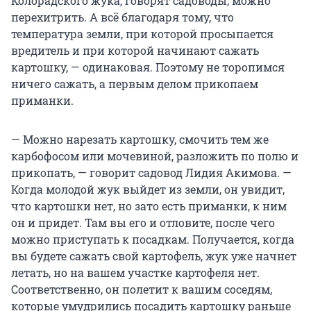
Колорадского жука, говорят садоводы, можно
перехитрить. А всё благодаря тому, что
температура земли, при которой просыпается
вредитель и при которой начинают сажать
картошку, — одинаковая. Поэтому не торопимся
ничего сажать, а первым делом прикопаем
приманки.
— Можно нарезать картошку, смочить тем же
карбофосом или мочевиной, разложить по полю и
прикопать, — говорит садовод Лидия Акимова. —
Когда молодой жук выйдет из земли, он увидит,
что картошки нет, но зато есть приманки, к ним
он и придет. Там вы его и отловите, после чего
можно приступать к посадкам. Получается, когда
вы будете сажать свой картофель, жук уже начнет
летать, но на вашем участке картофеля нет.
Соответственно, он полетит к вашим соседям,
которые умудрились посадить картошку раньше