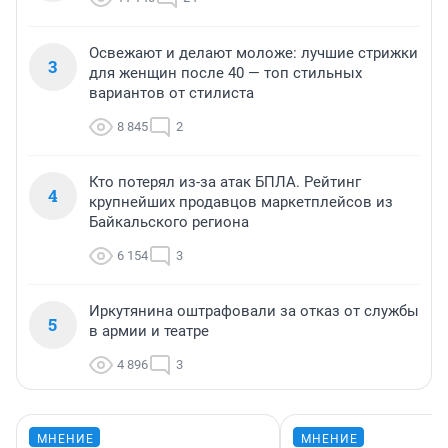
Освежают и делают моложе: лучшие стрижки
3
для женщин после 40 — топ стильных
вариантов от стилиста
8 845
2
Кто потерял из-за атак БПЛА. Рейтинг
4
крупнейших продавцов маркетплейсов из
Байкальского региона
6 154
3
Иркутянина оштрафовали за отказ от службы
5
в армии и театре
4 896
3
МНЕНИЕ
МНЕНИЕ