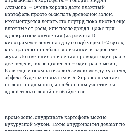
опрыскивать картофель, — говорит Лидия
Акимова. — Очень хорошо даже влажный
картофель просто обсыпать древесной золой.
Рекомендуется делать это поутру, пока листья еще
влажные от росы, или после дождя. Даже при
однократном опылении (из расчета 10
килограммов золы на одну сотку) через 1–2 суток,
как правило, погибают и личинки, и взрослые
жуки. До цветения опыления проводят один раз в
две недели, после цветения — один раз в месяц.
Если еще и посыпать золой землю между кустами,
эффект будет максимальный. Хорошо помогает,
но золы надо много, и на большом участке вы
одной только золой не обойдетесь.
Кроме золы, опудривать картофель можно
кукурузной мукой. Такие опудривания делают по