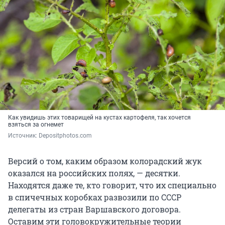
Как увидишь этих товарищей на кустах картофеля, так хочется
взяться за огнемет
Источник: 
Depositphotos.com
Версий о том, каким образом колорадский жук
оказался на российских полях, — десятки.
Находятся даже те, кто говорит, что их специально
в спичечных коробках развозили по СССР
делегаты из стран Варшавского договора.
Оставим эти головокружительные теории