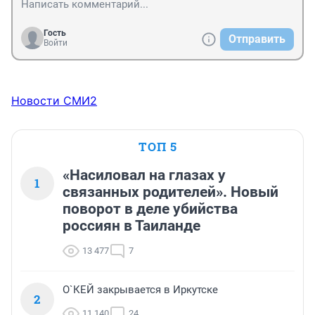
Гость
Отправить
Войти
Новости СМИ2
ТОП 5
«Насиловал на глазах у
1
связанных родителей». Новый
поворот в деле убийства
россиян в Таиланде
13 477
7
О`КЕЙ закрывается в Иркутске
2
11 140
24