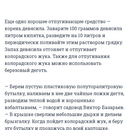
Еще одно хорошее отпугивающее средство —
корень девясила. Заварите 100 граммов девясила
литром кипятка, разведите на 10 литров и
периодически поливайте этим раствором грядку.
Запах девясила отгоняет и отпугивает
колорадского жука. Также для отпугивания
колорадского жука можно использовать
березовый деготь.
— Берем пустую пластиковую полуторалитровую
бутылку, наливаем в нее две чайные ложки дегтя,
разводим теплой водой и хорошенько
взбалтываем, — говорит садовод Виктор Базарьев.
— В крышке сверлим небольшие дырки и делаем
брызгалку. Когда пойдет колорадский жук, я беру
эту бутылку и прохожусь по всей картошке.