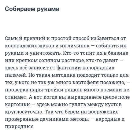
Собираем руками
Самый древний и простой способ избавиться от
колорадских жуков и их личинок — собирать их
руками и уничтожать. Кто-то топит их в бензине
или крепком соляном растворе, кто-то давит —
здесь всё зависит от фантазии колорадских
палачей. Но такая методика подходит только для
тех, у кого не так уж много картофеля посажено, —
проверка пары-тройки рядков много времени не
отнимет. А вот когда вы выращиваете целое поле
картошки — здесь можно гулять между кустов
круглосуточно. Так что берем на вооружение
проверенные дачниками методы — народные и
природные.