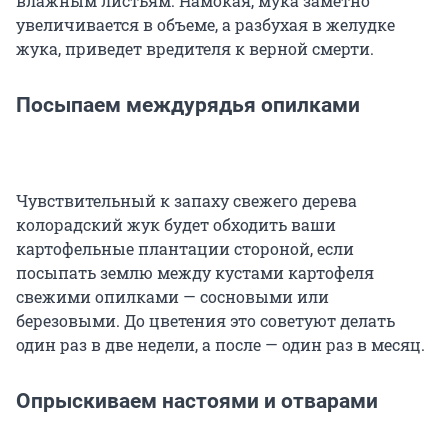
влажным листьям. Намокая, мука заметно
увеличивается в объеме, а разбухая в желудке
жука, приведет вредителя к верной смерти.
Посыпаем междурядья опилками
Чувствительный к запаху свежего дерева
колорадский жук будет обходить ваши
картофельные плантации стороной, если
посыпать землю между кустами картофеля
свежими опилками — сосновыми или
березовыми. До цветения это советуют делать
один раз в две недели, а после — один раз в месяц.
Опрыскиваем настоями и отварами