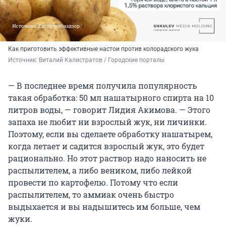
Как приготовить эффективные настои против колорадского жука
Источник: 
Виталий Калистратов / Городские порталы
— В последнее время получила популярность
такая обработка: 50 мл нашатырного спирта на 10
литров воды, — говорит Лидия Акимова. — Этого
запаха не любит ни взрослый жук, ни личинки.
Поэтому, если вы сделаете обработку нашатырем,
когда летает и садится взрослый жук, это будет
рационально. Но этот раствор надо наносить не
распылителем, а либо веником, либо лейкой
провести по картофелю. Потому что если
распылителем, то аммиак очень быстро
выдыхается и вы надышитесь им больше, чем
жуки.