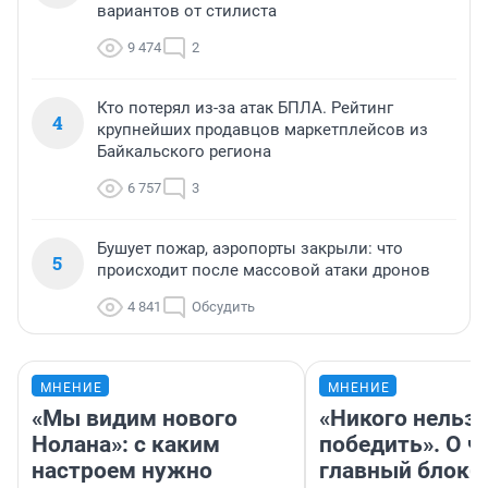
вариантов от стилиста
9 474
2
Кто потерял из-за атак БПЛА. Рейтинг
4
крупнейших продавцов маркетплейсов из
Байкальского региона
6 757
3
Бушует пожар, аэропорты закрыли: что
5
происходит после массовой атаки дронов
4 841
Обсудить
МНЕНИЕ
МНЕНИЕ
«Мы видим нового
«Никого нельз
Нолана»: с каким
победить». О ч
настроем нужно
главный блокб