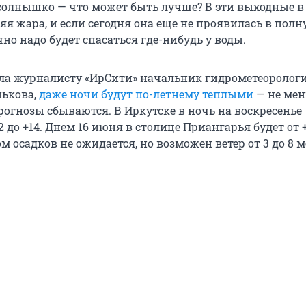
 солнышко — что может быть лучше? В эти выходные в 
я жара, и если сегодня она еще не проявилась в полн
чно надо будет спасаться где-нибудь у воды.
ла журналисту «ИрСити» начальник гидрометеоролог
нькова,
даже ночи будут по-летнему теплыми
— не мен
прогнозы сбываются. В Иркутске в ночь на воскресенье
2 до +14. Днем 16 июня в столице Приангарья будет от +
ом осадков не ожидается, но возможен ветер от 3 до 8 