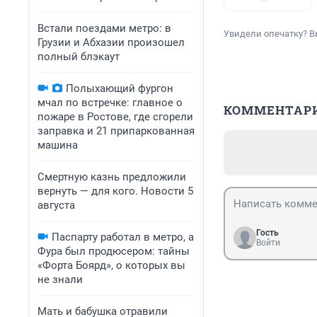
Встали поездами метро: в
Увидели опечатку? В
Грузии и Абхазии произошел
полный блэкаут
Полыхающий фургон
мчал по встречке: главное о
КОММЕНТАР
пожаре в Ростове, где сгорели
заправка и 21 припаркованная
машина
Смертную казнь предложили
вернуть — для кого. Новости 5
августа
Гость
Паспарту работал в метро, а
Войти
Фура был продюсером: тайны
«Форта Боярд», о которых вы
не знали
Мать и бабушка отравили