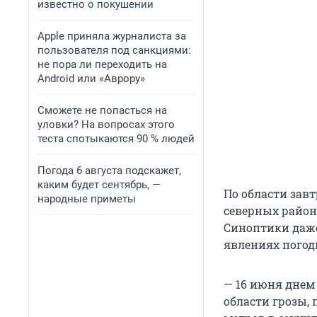
известно о покушении
Apple приняла журналиста за
пользователя под санкциями:
не пора ли переходить на
Android или «Аврору»
Сможете не попасться на
уловки? На вопросах этого
теста спотыкаются 90 % людей
Погода 6 августа подскажет,
каким будет сентябрь, —
По области завт
народные приметы
северных район
Синоптики даж
явлениях погод
— 16 июня днем
области грозы, 