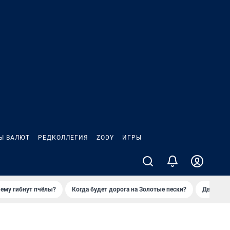
Ы ВАЛЮТ
РЕДКОЛЛЕГИЯ
ZODY
ИГРЫ
ему гибнут пчёлы?
Когда будет дорога на Золотые пески?
Двое деп