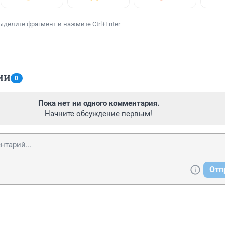
ыделите фрагмент и нажмите Ctrl+Enter
ИИ
0
Пока нет ни одного комментария.
Начните обсуждение первым!
Отп