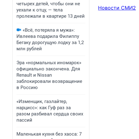
четырех детей, чтобы они не
Новости СМИ2
уехали к отцу, — тела
пролежали в квартире 13 дней
«Всё, потеряла я мужа»:
Ивлеева подарила Филиппу
Бегаку дорогущую лодку за 1,2
млн рублей
Эра «нормальных иномарок»
официально закончена. Для
Renault и Nissan
заблокировали возвращение
в Россию
«Изменщик, газлайтер,
нарцисс»: как Гуф раз за
разом разбивал сердца своих
пассий
Маленькая кухня без хаоса: 7