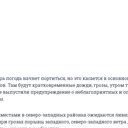
ра погода начнет портиться, но это касается в основн
ов. Там будут кратковременные дожди, грозы, утром 
е выпустили предупреждение о неблагоприятных и о
ы.
 местами в северо-западных районах ожидаются ливни
при грозах порывы западного, северо-западного ветра 