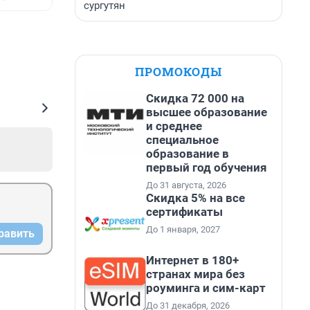
сургутян
ПРОМОКОДЫ
Скидка 72 000 на
высшее образование
и среднее
специальное
образование в
первый год обучения
До 31 августа, 2026
Скидка 5% на все
сертификаты
До 1 января, 2027
равить
Интернет в 180+
странах мира без
роуминга и сим-карт
До 31 декабря, 2026