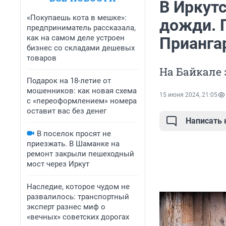
В Иркутс
«Покупаешь кота в мешке»:
дожди. 
предприниматель рассказала,
как на самом деле устроен
Прианга
бизнес со складами дешевых
товаров
На Байкале 
Подарок на 18-летие от
мошенников: как новая схема
15 июня 2024, 21:05
с «переоформлением» номера
оставит вас без денег
Написать
В поселок просят не
приезжать. В Шаманке на
ремонт закрыли пешеходный
мост через Иркут
Наследие, которое чудом не
развалилось: транспортный
эксперт разнес миф о
«вечных» советских дорогах