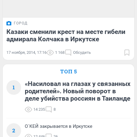
ГОРОД
Казаки сменили крест на месте гибели
адмирала Колчака в Иркутске
17 ноября, 2014, 17:16
1 168
Обсудить
ТОП 5
«Насиловал на глазах у связанных
1
родителей». Новый поворот в
деле убийства россиян в Таиланде
14 235
8
О`КЕЙ закрывается в Иркутске
2
12 446
26