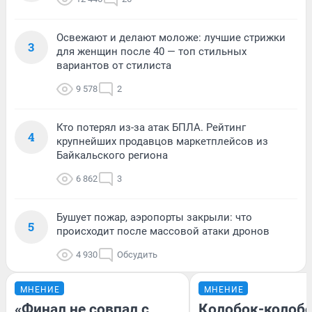
Освежают и делают моложе: лучшие стрижки
3
для женщин после 40 — топ стильных
вариантов от стилиста
9 578
2
Кто потерял из-за атак БПЛА. Рейтинг
4
крупнейших продавцов маркетплейсов из
Байкальского региона
6 862
3
Бушует пожар, аэропорты закрыли: что
5
происходит после массовой атаки дронов
4 930
Обсудить
МНЕНИЕ
МНЕНИЕ
«Финал не совпал с
Колобок-колобо