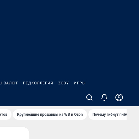
Ы ВАЛЮТ
РЕДКОЛЛЕГИЯ
ZODY
ИГРЫ
нтов
Крупнейшие продавцы на WB и Ozon
Почему гибнут пчёлы?