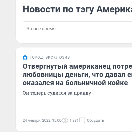
Новости по тэгу Амери
ГОРОД
ЭКСКЛЮЗИВ
Отвергнутый американец потре
любовницы деньги, что давал ей
оказался на больничной койке
Он теперь судится за правду
24 января, 2022, 15:00
1 331
Обсудить