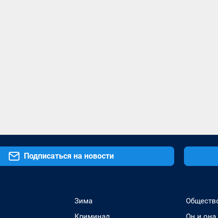
Подписаться на новости
Зима
Обществ
Криминал
Он и она