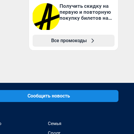
Получить скидку на
первую и повторную
покупку билетов на
Яндекс Афише
Все промокоды
Сообщить новость
о
Семья
Спорт