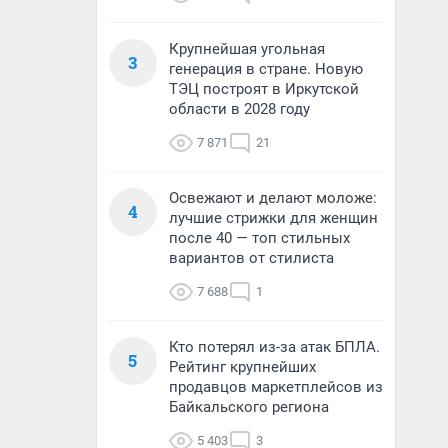
Крупнейшая угольная
3
генерация в стране. Новую
ТЭЦ построят в Иркутской
области в 2028 году
7 871
21
Освежают и делают моложе:
4
лучшие стрижки для женщин
после 40 — топ стильных
вариантов от стилиста
7 688
1
Кто потерял из-за атак БПЛА.
5
Рейтинг крупнейших
продавцов маркетплейсов из
Байкальского региона
5 403
3