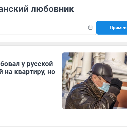
канский любовник
Примен
бовал у русской
 на квартиру, но