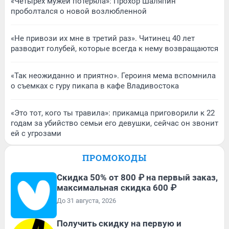
«Четырех мужей потеряла»: Прохор Шаляпин
проболтался о новой возлюбленной
«Не привози их мне в третий раз». Читинец 40 лет
разводит голубей, которые всегда к нему возвращаются
«Так неожиданно и приятно». Героиня мема вспомнила
о съемках с гуру пикапа в кафе Владивостока
«Это тот, кого ты травила»: прикамца приговорили к 22
годам за убийство семьи его девушки, сейчас он звонит
ей с угрозами
ПРОМОКОДЫ
Скидка 50% от 800 ₽ на первый заказ,
максимальная скидка 600 ₽
До 31 августа, 2026
Получить скидку на первую и