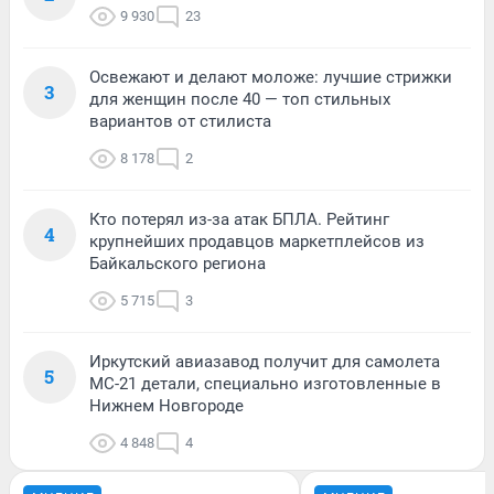
9 930
23
Освежают и делают моложе: лучшие стрижки
3
для женщин после 40 — топ стильных
вариантов от стилиста
8 178
2
Кто потерял из-за атак БПЛА. Рейтинг
4
крупнейших продавцов маркетплейсов из
Байкальского региона
5 715
3
Иркутский авиазавод получит для самолета
5
МС-21 детали, специально изготовленные в
Нижнем Новгороде
4 848
4