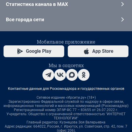
Статистика канала в MAX
Все города сети
Мобильное приложение
Google Play
App Store
Мы в соцсетях
Контактные данные для Роскомнадзора и государственных органов
Сетевое издание «Ирсити.ру» (18+)
Зарегистрировано Федеральной службой по надзору в сфере связи,
информационных технологий и массовых коммуникаций (Роскомнадзор)
Регистрационный номер ЭЛ № ФС 77 – 83655 от 26.07.2022 г.
Учредитель: Общество с ограниченной ответственностью "ИНТЕРНЕТ
ТЕХНОЛОГИИ"
Главный редактор: Кузнецова Зоя Валерьевна
Адрес редакции: 664022, Россия, г. Иркутск, ул. Советская, стр. 42, пом. 7
(офис 206),