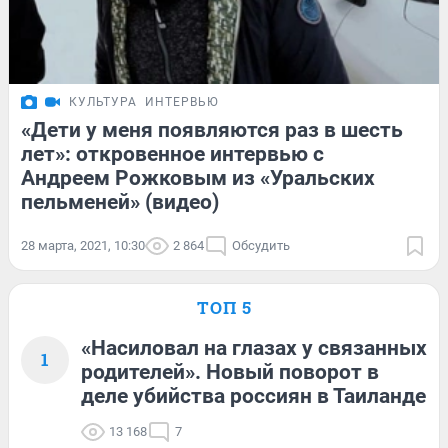
КУЛЬТУРА
ИНТЕРВЬЮ
«Дети у меня появляются раз в шесть
лет»: откровенное интервью с
Андреем Рожковым из «Уральских
пельменей» (видео)
28 марта, 2021, 10:30
2 864
Обсудить
ТОП 5
«Насиловал на глазах у связанных
1
родителей». Новый поворот в
деле убийства россиян в Таиланде
13 168
7