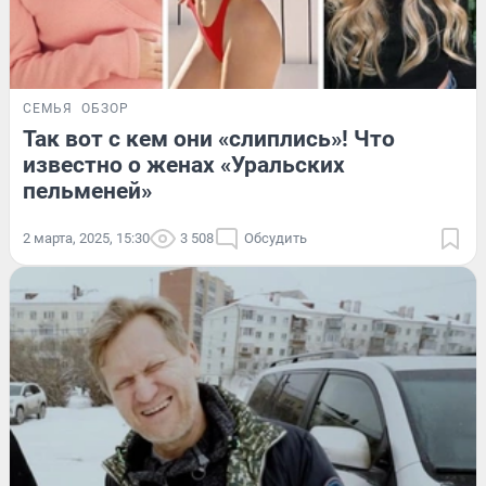
СЕМЬЯ
ОБЗОР
Так вот с кем они «слиплись»! Что
известно о женах «Уральских
пельменей»
2 марта, 2025, 15:30
3 508
Обсудить