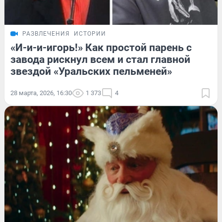
РАЗВЛЕЧЕНИЯ
ИСТОРИИ
«И-и-и-игорь!» Как простой парень с
завода рискнул всем и стал главной
звездой «Уральских пельменей»
28 марта, 2026, 16:30
1 373
4