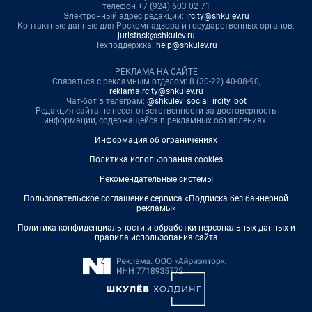
телефон +7 (924) 603 02 71
Электронный адрес редакции:
ircity@shkulev.ru
Контактные данные для Роскомнадзора и государственных органов:
juristnsk@shkulev.ru
Техподдержка:
help@shkulev.ru
РЕКЛАМА НА САЙТЕ
Связаться с рекламным отделом: 8 (30-22) 40-08-90,
reklamaircity@shkulev.ru
Чат-бот в телеграм:
@shkulev_social_ircity_bot
Редакция сайта не несет ответственности за достоверность
информации, содержащейся в рекламных объявлениях.
Информация об ограничениях
Политика использования cookies
Рекомендательные системы
Пользовательское соглашение сервиса «Подписка без баннерной
рекламы»
Политика конфиденциальности и обработки персональных данных и
правила использования сайта