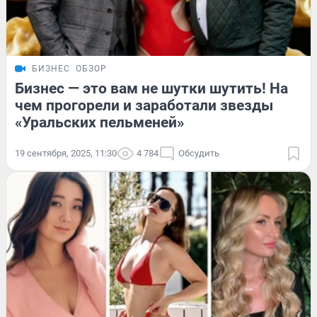
БИЗНЕС
ОБЗОР
Бизнес — это вам не шутки шутить! На
чем прогорели и заработали звезды
«Уральских пельменей»
19 сентября, 2025, 11:30
4 784
Обсудить