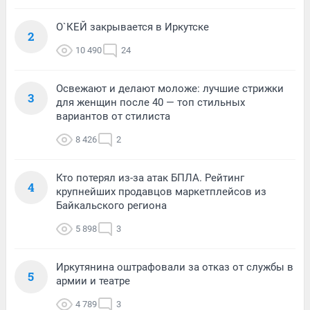
О`КЕЙ закрывается в Иркутске
2
10 490
24
Освежают и делают моложе: лучшие стрижки
3
для женщин после 40 — топ стильных
вариантов от стилиста
8 426
2
Кто потерял из-за атак БПЛА. Рейтинг
4
крупнейших продавцов маркетплейсов из
Байкальского региона
5 898
3
Иркутянина оштрафовали за отказ от службы в
5
армии и театре
4 789
3