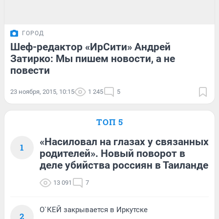
ГОРОД
Шеф-редактор «ИрСити» Андрей
Затирко: Мы пишем новости, а не
повести
23 ноября, 2015, 10:15
1 245
5
ТОП 5
«Насиловал на глазах у связанных
1
родителей». Новый поворот в
деле убийства россиян в Таиланде
13 091
7
О`КЕЙ закрывается в Иркутске
2