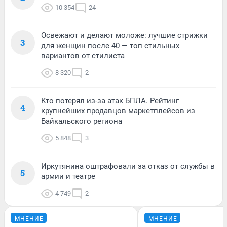
10 354
24
Освежают и делают моложе: лучшие стрижки
3
для женщин после 40 — топ стильных
вариантов от стилиста
8 320
2
Кто потерял из-за атак БПЛА. Рейтинг
4
крупнейших продавцов маркетплейсов из
Байкальского региона
5 848
3
Иркутянина оштрафовали за отказ от службы в
5
армии и театре
4 749
2
МНЕНИЕ
МНЕНИЕ