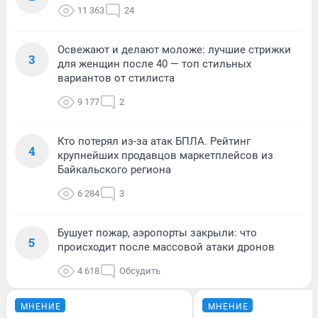
11 363
24
Освежают и делают моложе: лучшие стрижки
3
для женщин после 40 — топ стильных
вариантов от стилиста
9 177
2
Кто потерял из-за атак БПЛА. Рейтинг
4
крупнейших продавцов маркетплейсов из
Байкальского региона
6 284
3
Бушует пожар, аэропорты закрыли: что
5
происходит после массовой атаки дронов
4 618
Обсудить
МНЕНИЕ
МНЕНИЕ