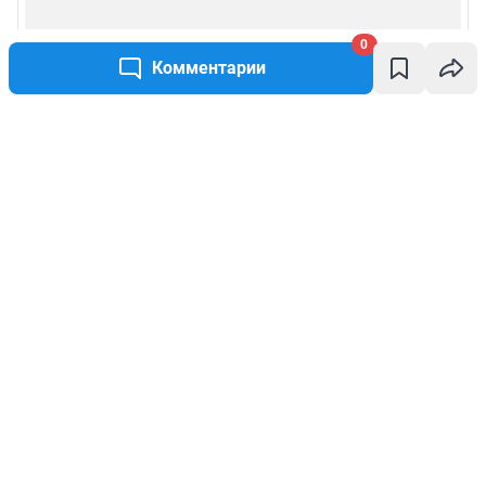
0
Комментарии
Написать комментарий