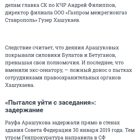
делам главка СК по КЧР Андрей Филиппов,
директор филиала ООО «Газпром межрегионгаз
Ставрополь» Гузер Хашукаев.
Следствие считает, что деяния Арашуковых
покрывали силовики Булатов и Бетуганов,
превышая свои полномочия. И последнее, что
вменили экс-сенатору, — ложный донос о пытках
сотрудниками правоохранительных органов
Хашукаева.
«Пытался уйти с заседания»:
задержание
Рауфа Арашукова задержали прямо в стенах
здания Совета Федерации 30 января 2019 года. Тем
утром Генпрокуратура направила в СФ