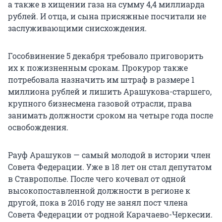
а также в хищении газа на сумму 4,4 миллиарда
рублей. И отца, и сына присяжные посчитали не
заслуживающими снисхождения.
Гособвинение 5 декабря требовало приговорить
их к пожизненным срокам. Прокурор также
потребовала назначить им штраф в размере 1
миллиона рублей и лишить Арашукова-старшего,
крупного бизнесмена газовой отрасли, права
занимать должности сроком на четыре года после
освобождения.
Рауф Арашуков — самый молодой в истории член
Совета Федерации. Уже в 18 лет он стал депутатом
в Ставрополье. После чего кочевал от одной
высокопоставленной должности в регионе к
другой, пока в 2016 году не занял пост члена
Совета Федерации от родной Карачаево-Черкесии.