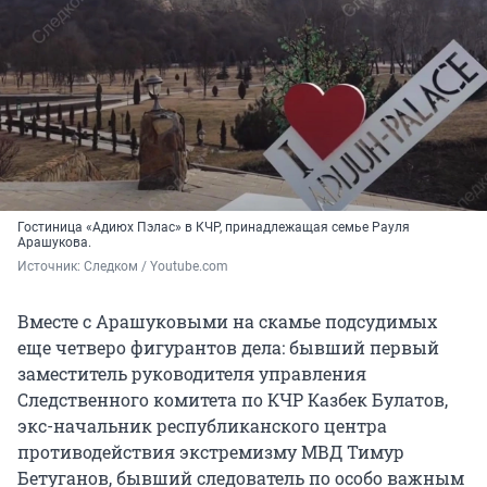
Гостиница «Адиюх Пэлас» в КЧР, принадлежащая семье Рауля
Арашукова.
Источник: 
Следком / Youtube.com
Вместе с Арашуковыми на скамье подсудимых
еще четверо фигурантов дела: бывший первый
заместитель руководителя управления
Следственного комитета по КЧР Казбек Булатов,
экс-начальник республиканского центра
противодействия экстремизму МВД Тимур
Бетуганов, бывший следователь по особо важным