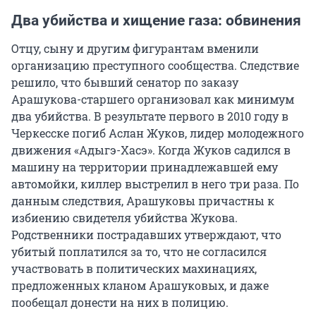
Два убийства и хищение газа: обвинения
Отцу, сыну и другим фигурантам вменили
организацию преступного сообщества. Следствие
решило, что бывший сенатор по заказу
Арашукова-старшего организовал как минимум
два убийства. В результате первого в 2010 году в
Черкесске погиб Аслан Жуков, лидер молодежного
движения «Адыгэ-Хасэ». Когда Жуков садился в
машину на территории принадлежавшей ему
автомойки, киллер выстрелил в него три раза. По
данным следствия, Арашуковы причастны к
избиению свидетеля убийства Жукова.
Родственники пострадавших утверждают, что
убитый поплатился за то, что не согласился
участвовать в политических махинациях,
предложенных кланом Арашуковых, и даже
пообещал донести на них в полицию.