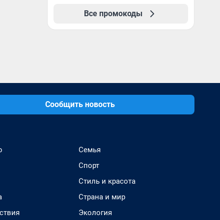
первый год обучения
Все промокоды
Сообщить новость
о
Семья
Спорт
Стиль и красота
а
Страна и мир
ствия
Экология