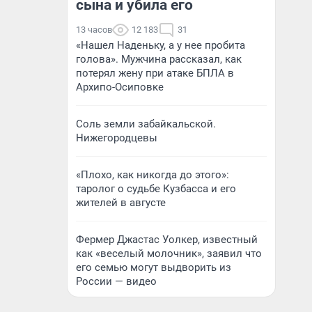
сына и убила его
13 часов
12 183
31
«Нашел Наденьку, а у нее пробита
голова». Мужчина рассказал, как
потерял жену при атаке БПЛА в
Архипо-Осиповке
Соль земли забайкальской.
Нижегородцевы
«Плохо, как никогда до этого»:
таролог о судьбе Кузбасса и его
жителей в августе
Фермер Джастас Уолкер, известный
как «веселый молочник», заявил что
его семью могут выдворить из
России — видео