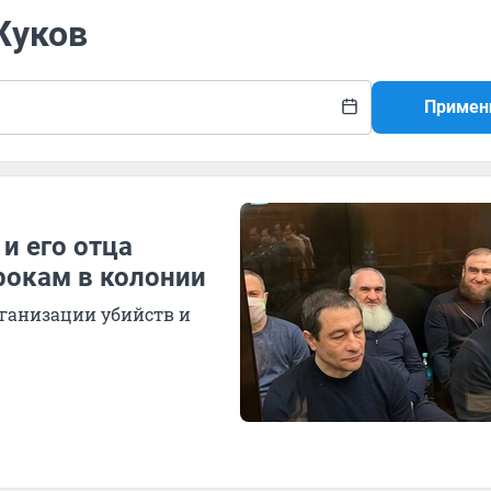
Жуков
Примен
и его отца
рокам в колонии
ганизации убийств и