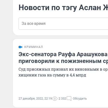
Новости по тэгу Аслан 
КРИМИНАЛ
Экс-сенатора Рауфа Арашукова 
приговорили к пожизненным с
Суд присяжных признал их виновными в ор
хищении газа на сумму в 4,4 млрд
27 декабря, 2022, 22:19
2 332
Обсудить