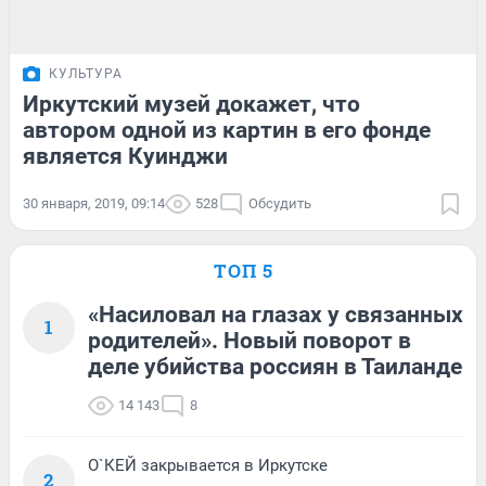
КУЛЬТУРА
Иркутский музей докажет, что
автором одной из картин в его фонде
является Куинджи
30 января, 2019, 09:14
528
Обсудить
ТОП 5
«Насиловал на глазах у связанных
1
родителей». Новый поворот в
деле убийства россиян в Таиланде
14 143
8
О`КЕЙ закрывается в Иркутске
2