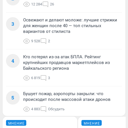
12 284
26
Освежают и делают моложе: лучшие стрижки
3
для женщин после 40 — топ стильных
вариантов от стилиста
9 528
2
Кто потерял из-за атак БПЛА. Рейтинг
4
крупнейших продавцов маркетплейсов из
Байкальского региона
6 819
3
Бушует пожар, аэропорты закрыли: что
5
происходит после массовой атаки дронов
4 883
Обсудить
МНЕНИЕ
МНЕНИЕ