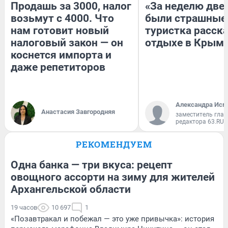
Продашь за 3000, налог
«За неделю две
возьмут с 4000. Что
были страшные
нам готовит новый
туристка расска
налоговый закон — он
отдыхе в Крым
коснется импорта и
даже репетиторов
Александра Исм
Анастасия Завгородняя
заместитель глав
редактора 63.RU
РЕКОМЕНДУЕМ
Одна банка — три вкуса: рецепт
овощного ассорти на зиму для жителей
Архангельской области
19 часов
10 697
1
«Позавтракал и побежал — это уже привычка»: история