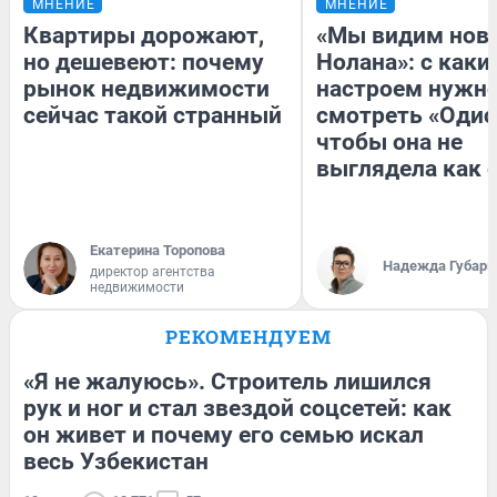
МНЕНИЕ
МНЕНИЕ
Квартиры дорожают,
«Мы видим нов
но дешевеют: почему
Нолана»: с каки
рынок недвижимости
настроем нужн
сейчас такой странный
смотреть «Одис
чтобы она не
выглядела как 
Екатерина Торопова
Надежда Губарь
директор агентства
недвижимости
РЕКОМЕНДУЕМ
«Я не жалуюсь». Строитель лишился
рук и ног и стал звездой соцсетей: как
он живет и почему его семью искал
весь Узбекистан