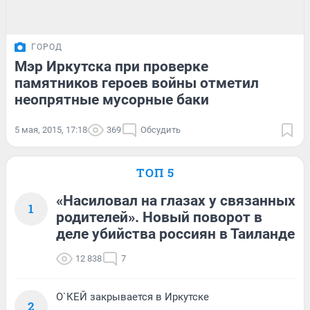
ГОРОД
Мэр Иркутска при проверке
памятников героев войны отметил
неопрятные мусорные баки
5 мая, 2015, 17:18
369
Обсудить
ТОП 5
«Насиловал на глазах у связанных
1
родителей». Новый поворот в
деле убийства россиян в Таиланде
12 838
7
О`КЕЙ закрывается в Иркутске
2