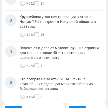
9 652
23
Крупнейшая угольная генерация в стране.
3
Новую ТЭЦ построят в Иркутской области в
2028 году
8 043
25
Освежают и делают моложе: лучшие стрижки
4
для женщин после 40 — топ стильных
вариантов от стилиста
7 973
1
Кто потерял из-за атак БПЛА. Рейтинг
5
крупнейших продавцов маркетплейсов из
Байкальского региона
5 603
3