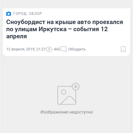
ГОРОД
ОБЗОР
Сноубордист на крыше авто проехался
по улицам Иркутска – события 12
апреля
12 апреля, 2019, 21:27
442
Обсудить