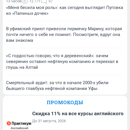
13 часов
12 771
57
«Меня бесила моя роль»: как сегодня выглядит Пуговка
из «Папиных дочек»
В уфимский приют привезли пермячку Марину, которая
почти ничего о себе не помнит. Посмотрите, вдруг она
вам знакома
«С гордостью говорю, что я деревенский»: зачем
северянин оставил нефтяную компанию и переехал в
глушь на Алтай
Смертельный аудит: за что в начале 2000-х убили
бывшего главбуха нефтяной компании Уфы
ПРОМОКОДЫ
Скидка 11% на все курсы английского
До 31 августа, 2026