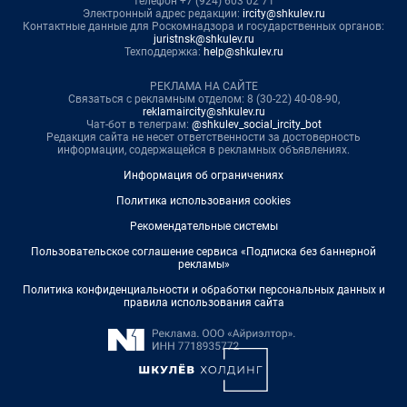
телефон +7 (924) 603 02 71
Электронный адрес редакции:
ircity@shkulev.ru
Контактные данные для Роскомнадзора и государственных органов:
juristnsk@shkulev.ru
Техподдержка:
help@shkulev.ru
РЕКЛАМА НА САЙТЕ
Связаться с рекламным отделом: 8 (30-22) 40-08-90,
reklamaircity@shkulev.ru
Чат-бот в телеграм:
@shkulev_social_ircity_bot
Редакция сайта не несет ответственности за достоверность
информации, содержащейся в рекламных объявлениях.
Информация об ограничениях
Политика использования cookies
Рекомендательные системы
Пользовательское соглашение сервиса «Подписка без баннерной
рекламы»
Политика конфиденциальности и обработки персональных данных и
правила использования сайта