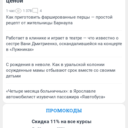
ценой
1 час
1 378
4
Как приготовить фаршированные перцы — простой
рецепт от жительницы Барнаула
Работает в клинике и играет в театре — что известно о
сестре Вани Дмитриенко, оскандалившейся на концерте
в «Лужниках»
С рождения в неволе. Как в уральской колонии
осужденные мамы отбывают срок вместе со своими
детьми
«Четыре месяца больничных»: в Ярославле
автомобилист изувечил пассажира «Яавтобуса»
ПРОМОКОДЫ
Скидка 11% на все курсы