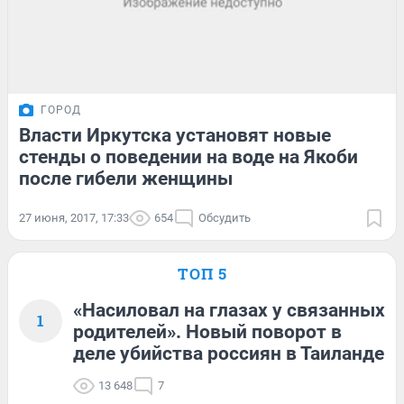
ГОРОД
Власти Иркутска установят новые
стенды о поведении на воде на Якоби
после гибели женщины
27 июня, 2017, 17:33
654
Обсудить
ТОП 5
«Насиловал на глазах у связанных
1
родителей». Новый поворот в
деле убийства россиян в Таиланде
13 648
7