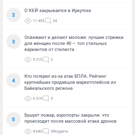
О`КЕЙ закрывается в Иркутске
2
11 453
24
Освежают и делают моложе: лучшие стрижки
3
для женщин после 40 — топ стильных
вариантов от стилиста
9 215
2
Кто потерял из-за атак БПЛА. Рейтинг
4
крупнейших продавцов маркетплейсов из
Байкальского региона
6 319
3
Бушует пожар, аэропорты закрыли: что
5
происходит после массовой атаки дронов
4 643
Обсудить