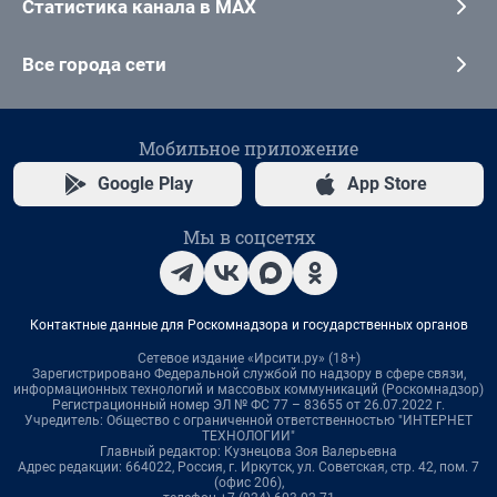
Статистика канала в MAX
Все города сети
Мобильное приложение
Google Play
App Store
Мы в соцсетях
Контактные данные для Роскомнадзора и государственных органов
Сетевое издание «Ирсити.ру» (18+)
Зарегистрировано Федеральной службой по надзору в сфере связи,
информационных технологий и массовых коммуникаций (Роскомнадзор)
Регистрационный номер ЭЛ № ФС 77 – 83655 от 26.07.2022 г.
Учредитель: Общество с ограниченной ответственностью "ИНТЕРНЕТ
ТЕХНОЛОГИИ"
Главный редактор: Кузнецова Зоя Валерьевна
Адрес редакции: 664022, Россия, г. Иркутск, ул. Советская, стр. 42, пом. 7
(офис 206),