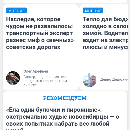
МНЕНИЕ
МНЕНИЕ
Наследие, которое
Тепло для бюдж
чудом не развалилось:
холодно в сало
транспортный эксперт
зимой. Водитель
разнес миф о «вечных»
ездит на электр
советских дорогах
плюсы и минус
Олег Арефьев
Блогер, предприниматель,
Денис Дедюхин
владелец в транспортном
бизнесе
РЕКОМЕНДУЕМ
«Ела одни булочки и пирожные»:
экстремально худые новосибирцы — о
своих попытках набрать вес любой