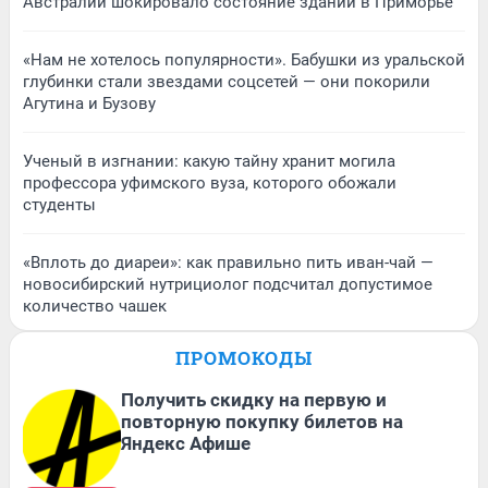
Австралии шокировало состояние зданий в Приморье
«Нам не хотелось популярности». Бабушки из уральской
глубинки стали звездами соцсетей — они покорили
Агутина и Бузову
Ученый в изгнании: какую тайну хранит могила
профессора уфимского вуза, которого обожали
студенты
«Вплоть до диареи»: как правильно пить иван-чай —
новосибирский нутрициолог подсчитал допустимое
количество чашек
ПРОМОКОДЫ
Получить скидку на первую и
повторную покупку билетов на
Яндекс Афише