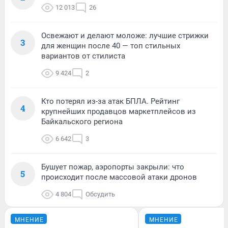
12 013
26
Освежают и делают моложе: лучшие стрижки
3
для женщин после 40 — топ стильных
вариантов от стилиста
9 424
2
Кто потерял из-за атак БПЛА. Рейтинг
4
крупнейших продавцов маркетплейсов из
Байкальского региона
6 642
3
Бушует пожар, аэропорты закрыли: что
5
происходит после массовой атаки дронов
4 804
Обсудить
МНЕНИЕ
МНЕНИЕ