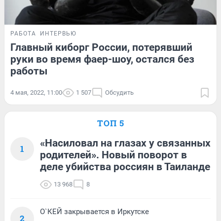
РАБОТА
ИНТЕРВЬЮ
Главный киборг России, потерявший
руки во время фаер-шоу, остался без
работы
4 мая, 2022, 11:00
1 507
Обсудить
ТОП 5
«Насиловал на глазах у связанных
1
родителей». Новый поворот в
деле убийства россиян в Таиланде
13 968
8
О`КЕЙ закрывается в Иркутске
2