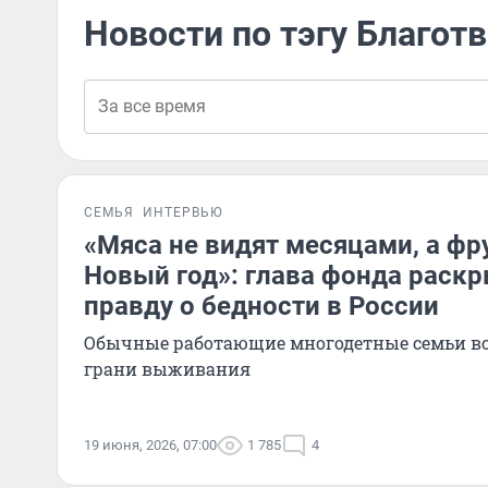
Новости по тэгу Благо
СЕМЬЯ
ИНТЕРВЬЮ
«Мяса не видят месяцами, а фр
Новый год»: глава фонда раск
правду о бедности в России
Обычные работающие многодетные семьи вс
грани выживания
19 июня, 2026, 07:00
1 785
4