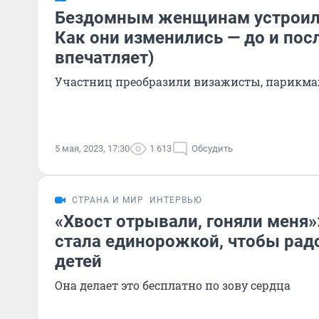
Бездомным женщинам устроили
Как они изменились — до и пос
впечатляет)
Участниц преобразили визажисты, парикма
5 мая, 2023, 17:30
1 613
Обсудить
СТРАНА И МИР
ИНТЕРВЬЮ
«Хвост отрывали, гоняли меня»
стала единорожкой, чтобы рад
детей
Она делает это бесплатно по зову сердца