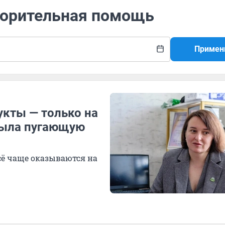
творительная помощь
Примен
укты — только на
рыла пугающую
ё чаще оказываются на