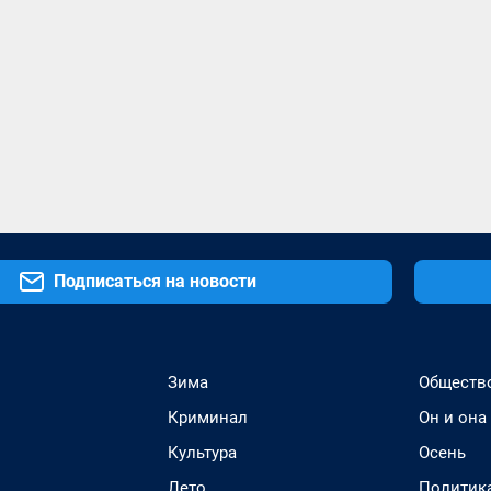
Подписаться на новости
Зима
Обществ
Криминал
Он и она
Культура
Осень
Лето
Политик