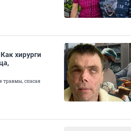
 Как хирурги
ца,
е травмы, спасая