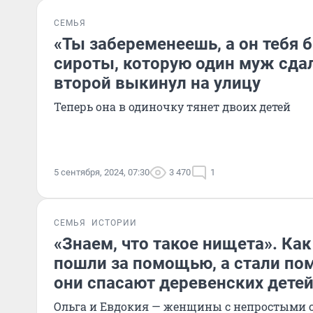
СЕМЬЯ
«Ты забеременеешь, а он тебя 
сироты, которую один муж сдал 
второй выкинул на улицу
Теперь она в одиночку тянет двоих детей
5 сентября, 2024, 07:30
3 470
1
СЕМЬЯ
ИСТОРИИ
«Знаем, что такое нищета». Ка
пошли за помощью, а стали по
они спасают деревенских дете
Ольга и Евдокия — женщины с непростыми с