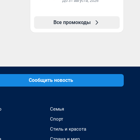
До 31 августа, 2026
Все промокоды
Сообщить новость
о
Семья
Спорт
Стиль и красота
а
Страна и мир