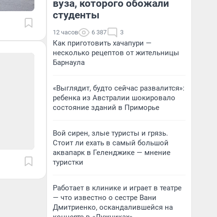
вуза, которого обожали
студенты
12 часов
6 387
3
Как приготовить хачапури —
несколько рецептов от жительницы
Барнаула
«Выглядит, будто сейчас развалится»:
ребенка из Австралии шокировало
состояние зданий в Приморье
Вой сирен, злые туристы и грязь.
Стоит ли ехать в самый большой
аквапарк в Геленджике — мнение
туристки
Работает в клинике и играет в театре
— что известно о сестре Вани
Дмитриенко, оскандалившейся на