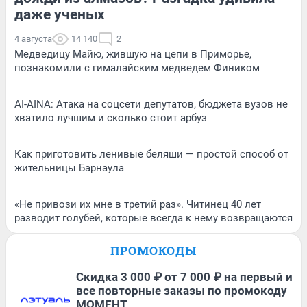
даже ученых
4 августа
14 140
2
Медведицу Майю, жившую на цепи в Приморье,
познакомили с гималайским медведем Фиником
AI-AINA: Атака на соцсети депутатов, бюджета вузов не
хватило лучшим и сколько стоит арбуз
Как приготовить ленивые беляши — простой способ от
жительницы Барнаула
«Не привози их мне в третий раз». Читинец 40 лет
разводит голубей, которые всегда к нему возвращаются
ПРОМОКОДЫ
Скидка 3 000 ₽ от 7 000 ₽ на первый и
все повторные заказы по промокоду
МОМЕНТ