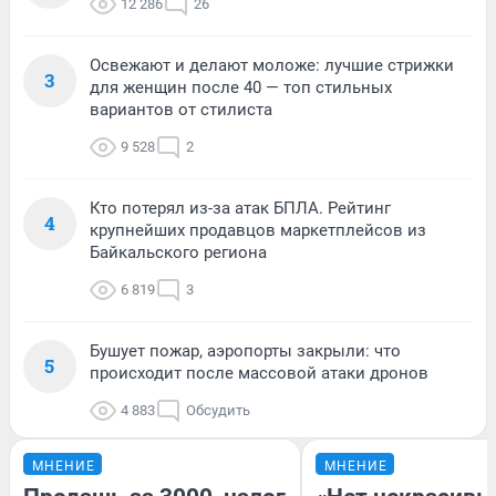
12 286
26
Освежают и делают моложе: лучшие стрижки
3
для женщин после 40 — топ стильных
вариантов от стилиста
9 528
2
Кто потерял из-за атак БПЛА. Рейтинг
4
крупнейших продавцов маркетплейсов из
Байкальского региона
6 819
3
Бушует пожар, аэропорты закрыли: что
5
происходит после массовой атаки дронов
4 883
Обсудить
МНЕНИЕ
МНЕНИЕ