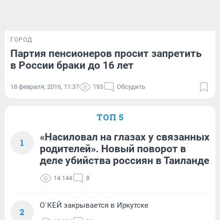
ГОРОД
Партия пенсионеров просит запретить
в России браки до 16 лет
18 февраля, 2016, 11:37
193
Обсудить
ТОП 5
«Насиловал на глазах у связанных
1
родителей». Новый поворот в
деле убийства россиян в Таиланде
14 144
8
О`КЕЙ закрывается в Иркутске
2