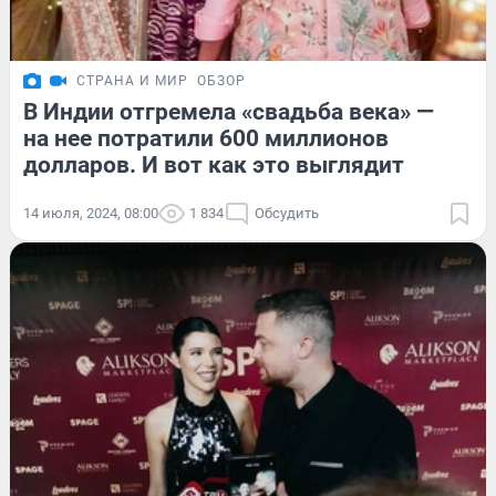
СТРАНА И МИР
ОБЗОР
В Индии отгремела «свадьба века» —
на нее потратили 600 миллионов
долларов. И вот как это выглядит
14 июля, 2024, 08:00
1 834
Обсудить