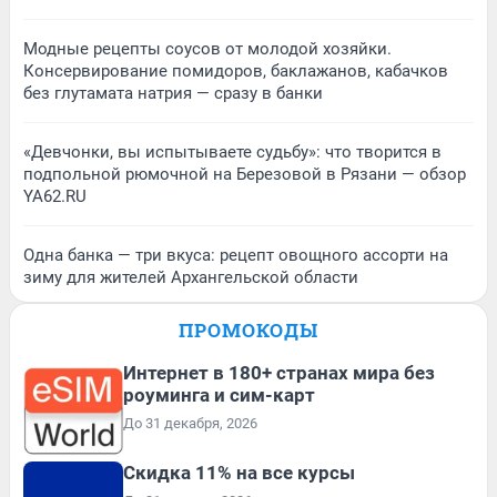
Модные рецепты соусов от молодой хозяйки.
Консервирование помидоров, баклажанов, кабачков
без глутамата натрия — сразу в банки
«Девчонки, вы испытываете судьбу»: что творится в
подпольной рюмочной на Березовой в Рязани — обзор
YA62.RU
Одна банка — три вкуса: рецепт овощного ассорти на
зиму для жителей Архангельской области
ПРОМОКОДЫ
Интернет в 180+ странах мира без
роуминга и сим-карт
До 31 декабря, 2026
Скидка 11% на все курсы