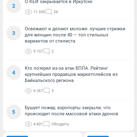
О`КЕЙ закрывается в Иркутске
2
11 335
24
Освежают и делают моложе: лучшие стрижки
3
для женщин после 40 — топ стильных
вариантов от стилиста
9 157
2
Кто потерял из-за атак БПЛА. Рейтинг
4
крупнейших продавцов маркетплейсов из
Байкальского региона
6 267
3
Бушует пожар, аэропорты закрыли: что
5
происходит после массовой атаки дронов
4 601
Обсудить