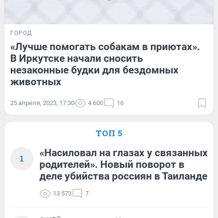
ГОРОД
«Лучше помогать собакам в приютах».
В Иркутске начали сносить
незаконные будки для бездомных
животных
25 апреля, 2023, 17:30
4 600
16
ТОП 5
«Насиловал на глазах у связанных
1
родителей». Новый поворот в
деле убийства россиян в Таиланде
13 573
7