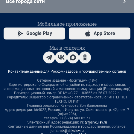
Все города сети
Мобильное приложение
Google Play
App Store
Мы в соцсетях
Контактные данные для Роскомнадзора и государственных органов
Сетевое издание «Ирсити.ру» (18+)
Зарегистрировано Федеральной службой по надзору в сфере связи,
информационных технологий и массовых коммуникаций (Роскомнадзор)
Регистрационный номер ЭЛ № ФС 77 – 83655 от 26.07.2022 г.
Учредитель: Общество с ограниченной ответственностью "ИНТЕРНЕТ
ТЕХНОЛОГИИ"
Главный редактор: Кузнецова Зоя Валерьевна
Адрес редакции: 664022, Россия, г. Иркутск, ул. Советская, стр. 42, пом. 7
(офис 206),
телефон +7 (924) 603 02 71
Электронный адрес редакции:
ircity@shkulev.ru
Контактные данные для Роскомнадзора и государственных органов:
juristnsk@shkulev.ru