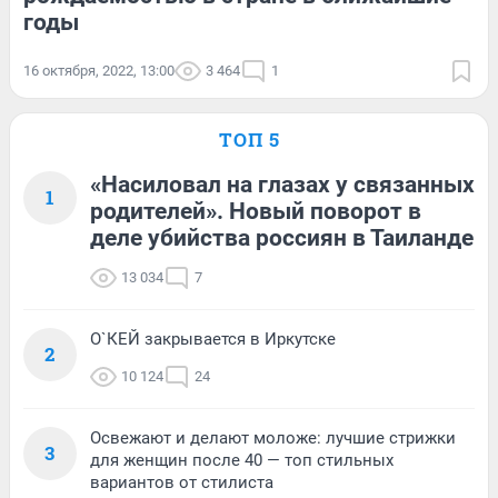
годы
16 октября, 2022, 13:00
3 464
1
ТОП 5
«Насиловал на глазах у связанных
1
родителей». Новый поворот в
деле убийства россиян в Таиланде
13 034
7
О`КЕЙ закрывается в Иркутске
2
10 124
24
Освежают и делают моложе: лучшие стрижки
3
для женщин после 40 — топ стильных
вариантов от стилиста