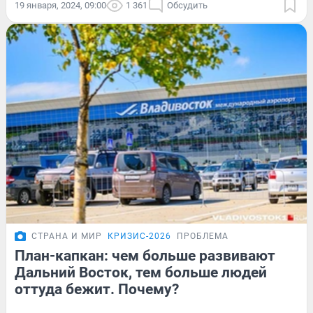
19 января, 2024, 09:00
1 361
Обсудить
СТРАНА И МИР
КРИЗИС-2026
ПРОБЛЕМА
План-капкан: чем больше развивают
Дальний Восток, тем больше людей
оттуда бежит. Почему?