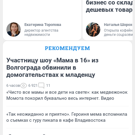
бизнес со скла
дешевых товар
Екатерина Торопова
Наталья Шорохо
директор агентства
Открыла кофейну
недвижимости
деньги соцразви
РЕКОМЕНДУЕМ
Участницу шоу «Мама в 16» из
Волгограда обвинили в
домогательствах к младенцу
6 часов
6 921
11
«Чисто все мамы и все дети на свете»: как медвежонок
Момота покорил буквально весь интернет. Видео
«Так неожиданно и приятно». Героиня мема вспомнила
о съемках с гуру пикапа в кафе Владивостока