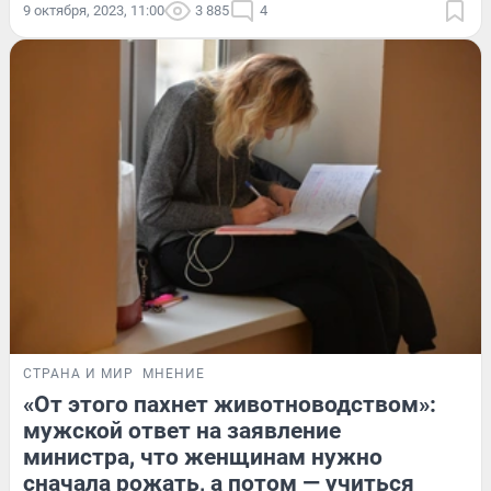
9 октября, 2023, 11:00
3 885
4
СТРАНА И МИР
МНЕНИЕ
«От этого пахнет животноводством»:
мужской ответ на заявление
министра, что женщинам нужно
сначала рожать, а потом — учиться