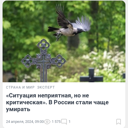
СТРАНА И МИР
ЭКСПЕРТ
«Ситуация неприятная, но не
критическая». В России стали чаще
умирать
24 апреля, 2024, 09:00
1 575
1