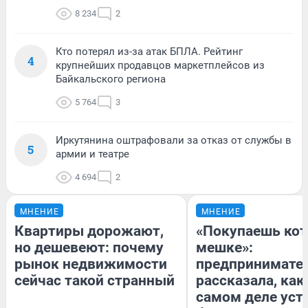
8 234
2
Кто потерял из-за атак БПЛА. Рейтинг
4
крупнейших продавцов маркетплейсов из
Байкальского региона
5 764
3
Иркутянина оштрафовали за отказ от службы в
5
армии и театре
4 694
2
МНЕНИЕ
МНЕНИЕ
Квартиры дорожают,
«Покупаешь кот
но дешевеют: почему
мешке»:
рынок недвижимости
предпринимате
сейчас такой странный
рассказала, как
самом деле уст