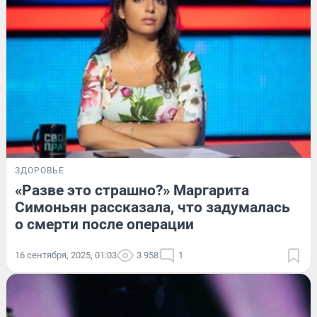
ЗДОРОВЬЕ
«Разве это страшно?» Маргарита
Симоньян рассказала, что задумалась
о смерти после операции
16 сентября, 2025, 01:03
3 958
1