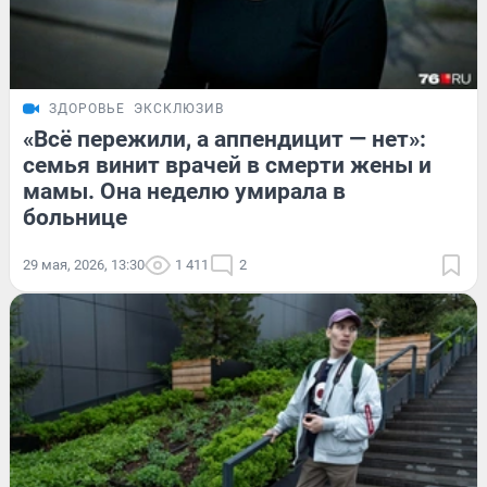
ЗДОРОВЬЕ
ЭКСКЛЮЗИВ
«Всё пережили, а аппендицит — нет»:
семья винит врачей в смерти жены и
мамы. Она неделю умирала в
больнице
29 мая, 2026, 13:30
1 411
2