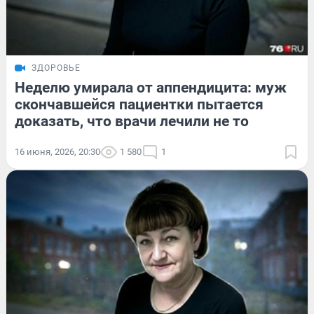
ЗДОРОВЬЕ
Неделю умирала от аппендицита: муж
скончавшейся пациентки пытается
доказать, что врачи лечили не то
16 июня, 2026, 20:30
1 580
1