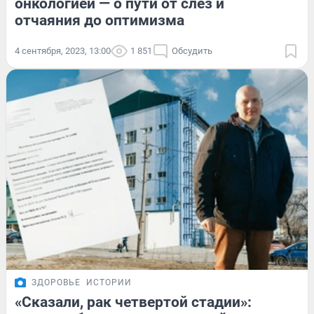
онкологией — о пути от слез и
отчаяния до оптимизма
4 сентября, 2023, 13:00
1 851
Обсудить
ЗДОРОВЬЕ
ИСТОРИИ
«Сказали, рак четвертой стадии»: