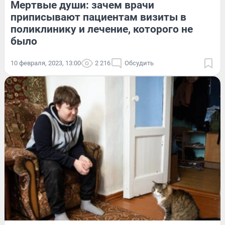
Мертвые души: зачем врачи
приписывают пациентам визиты в
поликлинику и лечение, которого не
было
10 февраля, 2023, 13:00
2 216
Обсудить