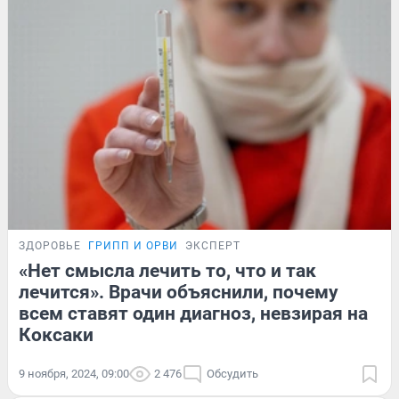
ЗДОРОВЬЕ
ГРИПП И ОРВИ
ЭКСПЕРТ
«Нет смысла лечить то, что и так
лечится». Врачи объяснили, почему
всем ставят один диагноз, невзирая на
Коксаки
9 ноября, 2024, 09:00
2 476
Обсудить