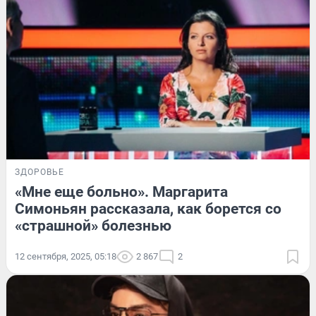
ЗДОРОВЬЕ
«Мне еще больно». Маргарита
Симоньян рассказала, как борется со
«страшной» болезнью
12 сентября, 2025, 05:18
2 867
2