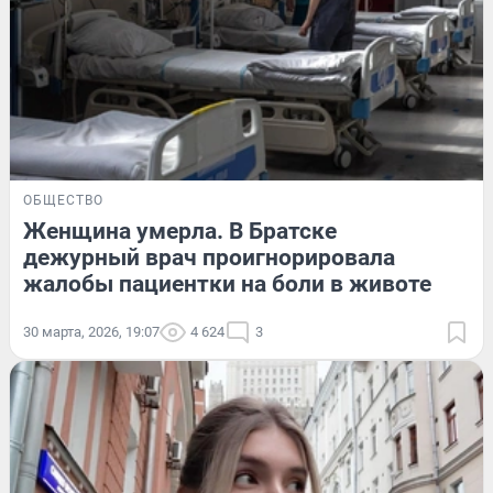
ОБЩЕСТВО
Женщина умерла. В Братске
дежурный врач проигнорировала
жалобы пациентки на боли в животе
30 марта, 2026, 19:07
4 624
3