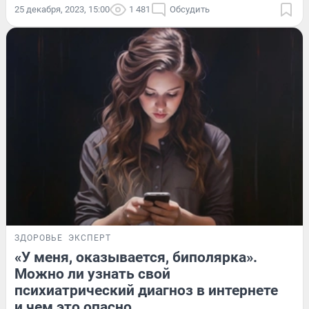
25 декабря, 2023, 15:00
1 481
Обсудить
ЗДОРОВЬЕ
ЭКСПЕРТ
«У меня, оказывается, биполярка».
Можно ли узнать свой
психиатрический диагноз в интернете
и чем это опасно