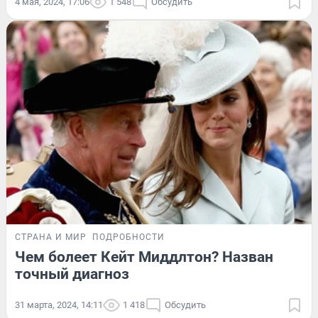
4 мая, 2024, 17:06
1 548
Обсудить
СТРАНА И МИР
ПОДРОБНОСТИ
Чем болеет Кейт Миддлтон? Назван
точный диагноз
31 марта, 2024, 14:11
1 418
Обсудить