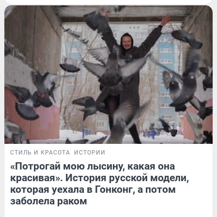
СТИЛЬ И КРАСОТА
ИСТОРИИ
«Потрогай мою лысину, какая она
красивая». История русской модели,
которая уехала в Гонконг, а потом
заболела раком