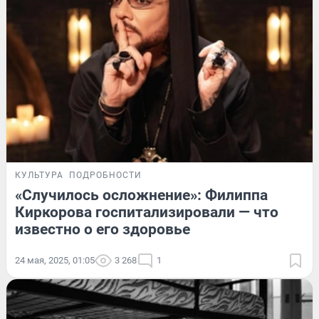
КУЛЬТУРА
ПОДРОБНОСТИ
«Случилось осложнение»: Филиппа
Киркорова госпитализировали — что
известно о его здоровье
24 мая, 2025, 01:05
3 268
1