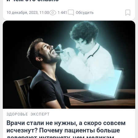
10 декабря, 2023, 11:00
1 441
Обсудить
ЗДОРОВЬЕ
ЭКСПЕРТ
Врачи стали не нужны, а скоро совсем
исчезнут? Почему пациенты больше
доверяют интернету, чем медикам