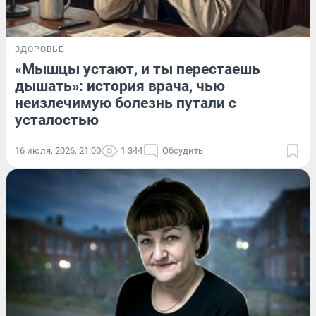
ЗДОРОВЬЕ
«Мышцы устают, и ты перестаешь
дышать»: история врача, чью
неизлечимую болезнь путали с
усталостью
16 июля, 2026, 21:00
1 344
Обсудить