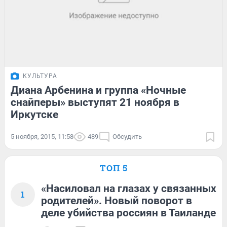
КУЛЬТУРА
Диана Арбенина и группа «Ночные
снайперы» выступят 21 ноября в
Иркутске
5 ноября, 2015, 11:58
489
Обсудить
ТОП 5
«Насиловал на глазах у связанных
1
родителей». Новый поворот в
деле убийства россиян в Таиланде