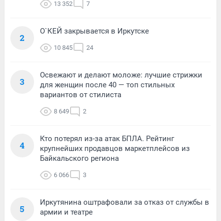
13 352
7
О`КЕЙ закрывается в Иркутске
2
10 845
24
Освежают и делают моложе: лучшие стрижки
3
для женщин после 40 — топ стильных
вариантов от стилиста
8 649
2
Кто потерял из-за атак БПЛА. Рейтинг
4
крупнейших продавцов маркетплейсов из
Байкальского региона
6 066
3
Иркутянина оштрафовали за отказ от службы в
5
армии и театре