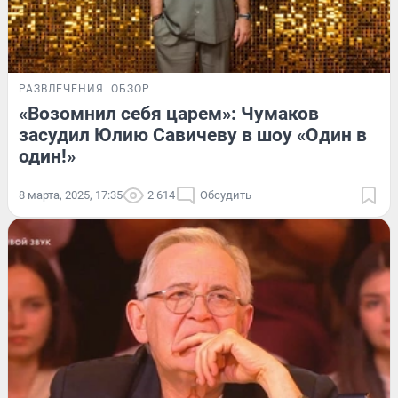
РАЗВЛЕЧЕНИЯ
ОБЗОР
«Возомнил себя царем»: Чумаков
засудил Юлию Савичеву в шоу «Один в
один!»
8 марта, 2025, 17:35
2 614
Обсудить