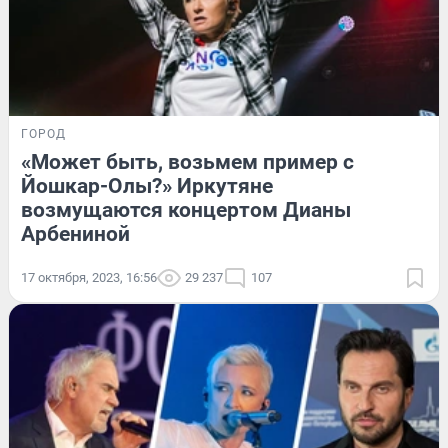
ГОРОД
«Может быть, возьмем пример с
Йошкар-Олы?» Иркутяне
возмущаются концертом Дианы
Арбениной
17 октября, 2023, 16:56
29 237
107