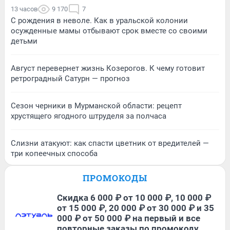
13 часов
9 170
7
С рождения в неволе. Как в уральской колонии
осужденные мамы отбывают срок вместе со своими
детьми
Август перевернет жизнь Козерогов. К чему готовит
ретроградный Сатурн — прогноз
Сезон черники в Мурманской области: рецепт
хрустящего ягодного штруделя за полчаса
Слизни атакуют: как спасти цветник от вредителей —
три копеечных способа
ПРОМОКОДЫ
Скидка 6 000 ₽ от 10 000 ₽, 10 000 ₽
от 15 000 ₽, 20 000 ₽ от 30 000 ₽ и 35
000 ₽ от 50 000 ₽ на первый и все
повторные заказы по промокоду