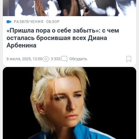
РАЗВЛЕЧЕНИЯ
ОБЗОР
«Пришла пора о себе забыть»: с чем
осталась бросившая всех Диана
Арбенина
8 июля, 2025, 12:00
3 333
Обсудить