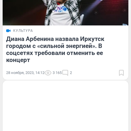
КУЛЬТУРА
Диана Арбенина назвала Иркутск
городом с «сильной энергией». В
соцсетях требовали отменить ее
концерт
28 ноября, 2023, 14:12
3 165
2