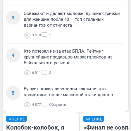
Освежают и делают моложе: лучшие стрижки
3
для женщин после 40 — топ стильных
вариантов от стилиста
9 518
2
Кто потерял из-за атак БПЛА. Рейтинг
4
крупнейших продавцов маркетплейсов из
Байкальского региона
6 811
3
Бушует пожар, аэропорты закрыли: что
5
происходит после массовой атаки дронов
4 877
Обсудить
МНЕНИЕ
МНЕНИЕ
Колобок-колобок, я
«Финал не совпа