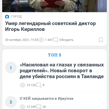
ГОРОД
Умер легендарный советский диктор
Игорь Кириллов
30 октября, 2021, 15:55
1 447
Обсудить
ТОП 5
«Насиловал на глазах у связанных
1
родителей». Новый поворот в
деле убийства россиян в Таиланде
14 126
8
О`КЕЙ закрывается в Иркутске
2
12 249
26