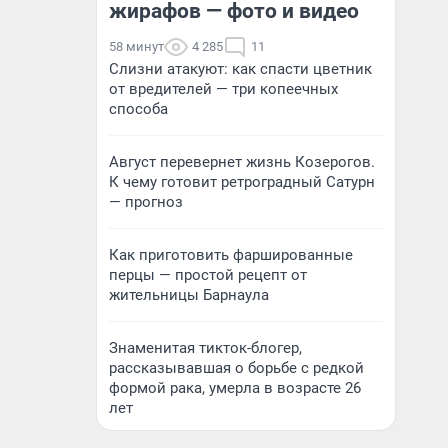
жирафов — фото и видео
58 минут
4 285
11
Слизни атакуют: как спасти цветник
от вредителей — три копеечных
способа
Август перевернет жизнь Козерогов.
К чему готовит ретроградный Сатурн
— прогноз
Как приготовить фаршированные
перцы — простой рецепт от
жительницы Барнаула
Знаменитая тикток-блогер,
рассказывавшая о борьбе с редкой
формой рака, умерла в возрасте 26
лет