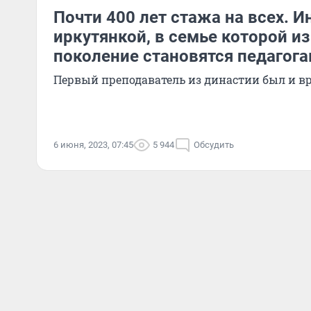
Почти 400 лет стажа на всех. И
иркутянкой, в семье которой из
поколение становятся педагог
Первый преподаватель из династии был и вр
6 июня, 2023, 07:45
5 944
Обсудить