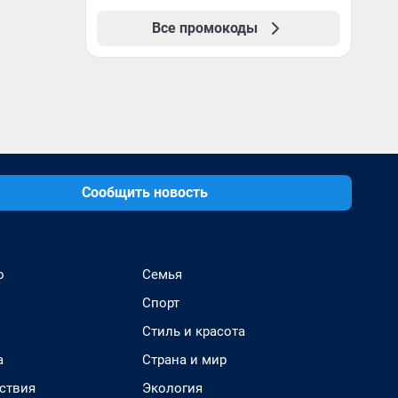
Все промокоды
Сообщить новость
о
Семья
Спорт
Стиль и красота
а
Страна и мир
ствия
Экология