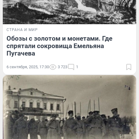
СТРАНА И МИР
Обозы с золотом и монетами. Где
спрятали сокровища Емельяна
Пугачева
6 сентября, 2025, 17:30
3 723
1