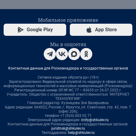
Мобильное приложение
Google Play
App Store
Мы в соцсетях
Контактные данные для Роскомнадзора и государственных органов
Сетевое издание «Ирсити.ру» (18+)
Зарегистрировано Федеральной службой по надзору в сфере связи,
информационных технологий и массовых коммуникаций (Роскомнадзор)
Регистрационный номер ЭЛ № ФС 77 – 83655 от 26.07.2022 г.
Учредитель: Общество с ограниченной ответственностью "ИНТЕРНЕТ
ТЕХНОЛОГИИ"
Главный редактор: Кузнецова Зоя Валерьевна
Адрес редакции: 664022, Россия, г. Иркутск, ул. Советская, стр. 42, пом. 7
(офис 206),
телефон +7 (924) 603 02 71
Электронный адрес редакции:
ircity@shkulev.ru
Контактные данные для Роскомнадзора и государственных органов:
juristnsk@shkulev.ru
Техподдержка:
help@shkulev.ru