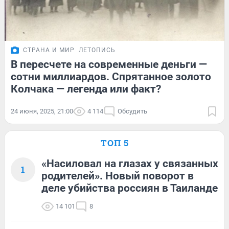
СТРАНА И МИР
ЛЕТОПИСЬ
В пересчете на современные деньги —
сотни миллиардов. Спрятанное золото
Колчака — легенда или факт?
24 июня, 2025, 21:00
4 114
Обсудить
ТОП 5
«Насиловал на глазах у связанных
1
родителей». Новый поворот в
деле убийства россиян в Таиланде
14 101
8