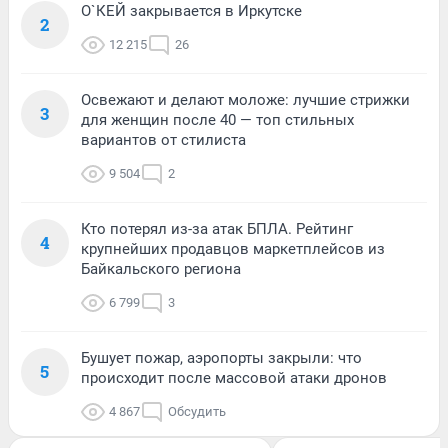
О`КЕЙ закрывается в Иркутске
2
12 215
26
Освежают и делают моложе: лучшие стрижки
3
для женщин после 40 — топ стильных
вариантов от стилиста
9 504
2
Кто потерял из-за атак БПЛА. Рейтинг
4
крупнейших продавцов маркетплейсов из
Байкальского региона
6 799
3
Бушует пожар, аэропорты закрыли: что
5
происходит после массовой атаки дронов
4 867
Обсудить