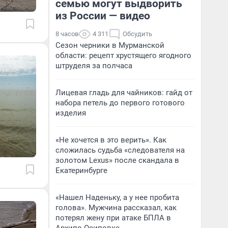
семью могут выдворить
из России — видео
8 часов
4 311
Обсудить
Сезон черники в Мурманской
области: рецепт хрустящего ягодного
штруделя за полчаса
Лицевая гладь для чайников: гайд от
набора петель до первого готового
изделия
«Не хочется в это верить». Как
сложилась судьба «следователя на
золотом Lexus» после скандала в
Екатеринбурге
«Нашел Наденьку, а у нее пробита
голова». Мужчина рассказал, как
потерял жену при атаке БПЛА в