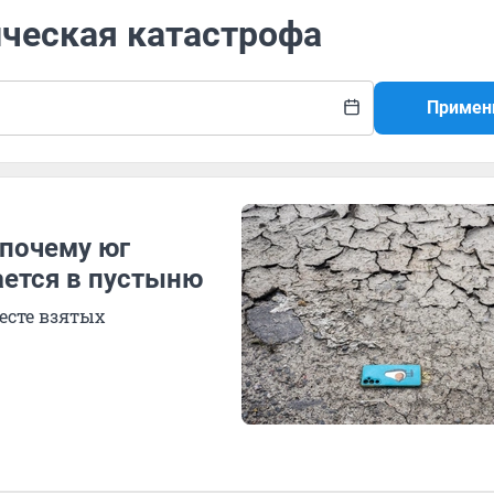
ическая катастрофа
Примен
 почему юг
ется в пустыню
есте взятых