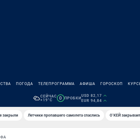
СТВА
ПОГОДА
ТЕЛЕПРОГРАММА
АФИША
ГОРОСКОП
КУРС
USD 82,17
СЕЙЧАС
0
ПРОБКИ
+19°C
EUR 94,84
е закрыли
Летчики пропавшего самолета спаслись
О`КЕЙ закрывает
ОФА