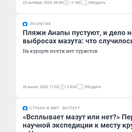
25 октября, 2025, 06:30
3 166
Обсудить
ЭКОЛОГИЯ
Пляжи Анапы пустуют, и дело н
выбросах мазута: что случилос
На курорте почти нет туристов
26 июня, 2025, 17:02
3 424
Обсудить
СТРАНА И МИР
ЭКСПЕРТ
«Всплывает мазут или нет?» Пе
научной экспедиции к месту к