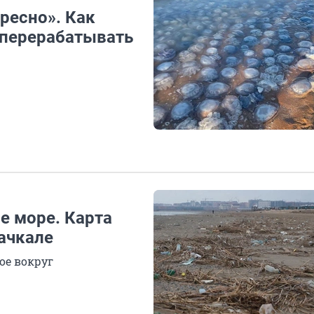
ресно». Как
 перерабатывать
е море. Карта
ачкале
ое вокруг