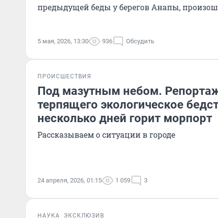
предыдущей беды у берегов Анапы, произо
5 мая, 2026, 13:30
936
Обсудить
ПРОИСШЕСТВИЯ
Под мазутным небом. Репортаж
терпящего экологическое бедст
несколько дней горит морпорт
Рассказываем о ситуации в городе
24 апреля, 2026, 01:15
1 059
3
НАУКА
ЭКСКЛЮЗИВ