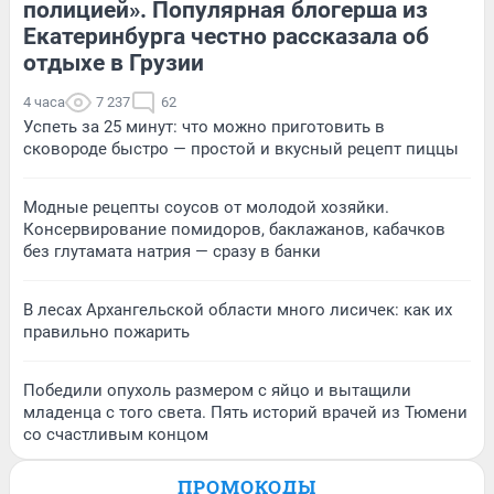
полицией». Популярная блогерша из
Екатеринбурга честно рассказала об
отдыхе в Грузии
4 часа
7 237
62
Успеть за 25 минут: что можно приготовить в
сковороде быстро — простой и вкусный рецепт пиццы
Модные рецепты соусов от молодой хозяйки.
Консервирование помидоров, баклажанов, кабачков
без глутамата натрия — сразу в банки
В лесах Архангельской области много лисичек: как их
правильно пожарить
Победили опухоль размером с яйцо и вытащили
младенца с того света. Пять историй врачей из Тюмени
со счастливым концом
ПРОМОКОДЫ