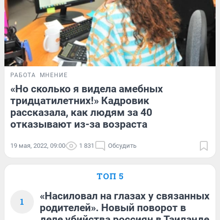
РАБОТА
МНЕНИЕ
«Но сколько я видела амебных
тридцатилетних!» Кадровик
рассказала, как людям за 40
отказывают из-за возраста
19 мая, 2022, 09:00
1 831
Обсудить
ТОП 5
«Насиловал на глазах у связанных
1
родителей». Новый поворот в
деле убийства россиян в Таиланде