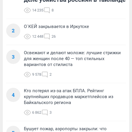
14 235
8
О`КЕЙ закрывается в Иркутске
2
12 448
26
Освежают и делают моложе: лучшие стрижки
3
для женщин после 40 — топ стильных
вариантов от стилиста
9 578
2
Кто потерял из-за атак БПЛА. Рейтинг
4
крупнейших продавцов маркетплейсов из
Байкальского региона
6 862
3
Бушует пожар, аэропорты закрыли: что