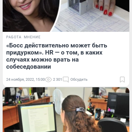
РАБОТА
МНЕНИЕ
«Босс действительно может быть
придурком». HR — о том, в каких
случаях можно врать на
собеседовании
24 ноября, 2022, 15:00
2 301
Обсудить