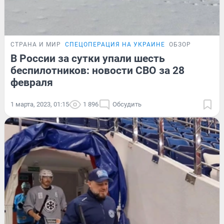
СТРАНА И МИР
СПЕЦОПЕРАЦИЯ НА УКРАИНЕ
ОБЗОР
В России за сутки упали шесть
беспилотников: новости СВО за 28
февраля
1 марта, 2023, 01:15
1 896
Обсудить