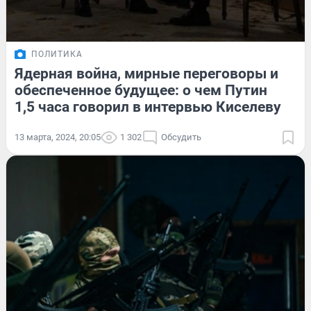
ПОЛИТИКА
Ядерная война, мирные переговоры и
обеспеченное будущее: о чем Путин
1,5 часа говорил в интервью Киселеву
13 марта, 2024, 20:05
1 302
Обсудить