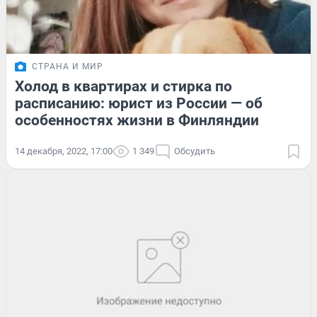
СТРАНА И МИР
Холод в квартирах и стирка по
расписанию: юрист из России — об
особенностях жизни в Финляндии
14 декабря, 2022, 17:00
1 349
Обсудить