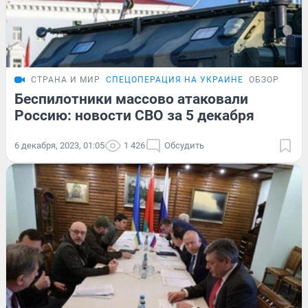
СТРАНА И МИР
СПЕЦОПЕРАЦИЯ НА УКРАИНЕ
ОБЗОР
Беспилотники массово атаковали
Россию: новости СВО за 5 декабря
6 декабря, 2023, 01:05
1 426
Обсудить