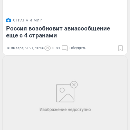
СТРАНА И МИР
Россия возобновит авиасообщение
еще с 4 странами
16 января, 2021, 20:56
3 760
Обсудить