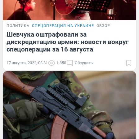
ПОЛИТИКА
СПЕЦОПЕРАЦИЯ НА УКРАИНЕ
ОБЗОР
Шевчука оштрафовали за
дискредитацию армии: новости вокруг
спецоперации за 16 августа
17 августа, 2022, 03:31
1 350
Обсудить