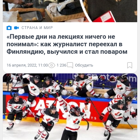
СТРАНА И МИР
«Первые дни на лекциях ничего не
понимал»: как журналист переехал в
Финляндию, выучился и стал поваром
16 апреля, 2022, 11:00
1 236
Обсудить