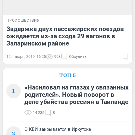
ПРОИСШЕСТВИЯ
Задержка двух пассажирских поездов
ожидается из-за схода 29 вагонов в
Заларинском районе
12 января, 2019, 16:25
998
Обсудить
ТОП 5
«Насиловал на глазах у связанных
1
родителей». Новый поворот в
деле убийства россиян в Таиланде
14 235
8
О`КЕЙ закрывается в Иркутске
2