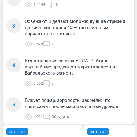
12 449
26
Освежают и делают моложе: лучшие стрижки
3
для женщин после 40 — топ стильных
вариантов от стилиста
9 578
2
Кто потерял из-за атак БПЛА. Рейтинг
4
крупнейших продавцов маркетплейсов из
Байкальского региона
6 862
3
Бушует пожар, аэропорты закрыли: что
5
происходит после массовой атаки дронов
4 931
Обсудить
МНЕНИЕ
МНЕНИЕ