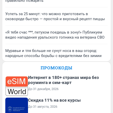
правильно пожарить
Успеть за 25 минут: что можно приготовить в
сковороде быстро — простой и вкусный рецепт пиццы
«Я тебя счас ***, петухом поедешь в зону!» Публикуем
видео нападения уральского гопника на ветерана СВО
Муравьи и тля больше не сунут носа в ваш огород:
народные способы борьбы с вредителями без химии
ПРОМОКОДЫ
Интернет в 180+ странах мира без
роуминга и сим-карт
До 31 декабря, 2026
Скидка 11% на все курсы
До 31 августа, 2026