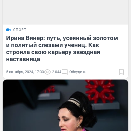
СПОРТ
Ирина Винер: путь, усеянный золотом
и политый слезами учениц. Как
строила свою карьеру звездная
наставница
5 октября, 2024, 17:30
2 044
Обсудить