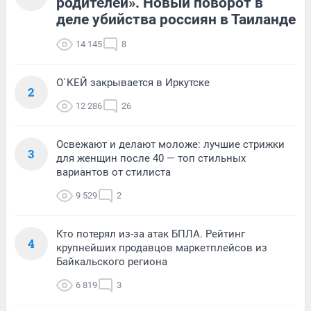
родителей». Новый поворот в
деле убийства россиян в Таиланде
14 145
8
О`КЕЙ закрывается в Иркутске
2
12 286
26
Освежают и делают моложе: лучшие стрижки
3
для женщин после 40 — топ стильных
вариантов от стилиста
9 529
2
Кто потерял из-за атак БПЛА. Рейтинг
4
крупнейших продавцов маркетплейсов из
Байкальского региона
6 819
3