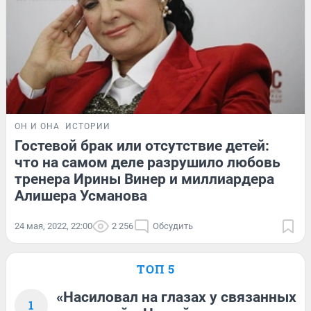
ОН И ОНА
ИСТОРИИ
Гостевой брак или отсутствие детей:
что на самом деле разрушило любовь
тренера Ирины Винер и миллиардера
Алишера Усманова
24 мая, 2022, 22:00
2 256
Обсудить
ТОП 5
«Насиловал на глазах у связанных
1