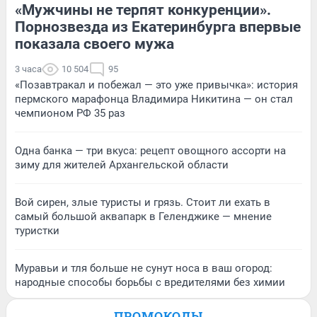
«Мужчины не терпят конкуренции».
Порнозвезда из Екатеринбурга впервые
показала своего мужа
3 часа
10 504
95
«Позавтракал и побежал — это уже привычка»: история
пермского марафонца Владимира Никитина — он стал
чемпионом РФ 35 раз
Одна банка — три вкуса: рецепт овощного ассорти на
зиму для жителей Архангельской области
Вой сирен, злые туристы и грязь. Стоит ли ехать в
самый большой аквапарк в Геленджике — мнение
туристки
Муравьи и тля больше не сунут носа в ваш огород:
народные способы борьбы с вредителями без химии
ПРОМОКОДЫ