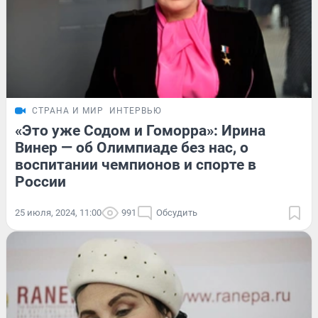
СТРАНА И МИР
ИНТЕРВЬЮ
«Это уже Содом и Гоморра»: Ирина
Винер — об Олимпиаде без нас, о
воспитании чемпионов и спорте в
России
25 июля, 2024, 11:00
991
Обсудить