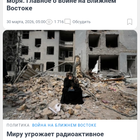
моря. Главное о войне на Ближнем
Востоке
30 марта, 2026, 05:00
1 716
Обсудить
ПОЛИТИКА
ВОЙНА НА БЛИЖНЕМ ВОСТОКЕ
Миру угрожает радиоактивное