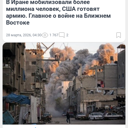
В Иране мобилизовали более
миллиона человек, США готовят
армию. Главное о войне на Ближнем
Востоке
28 марта, 2026, 04:30
1 767
2