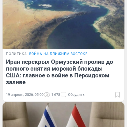
ПОЛИТИКА
ВОЙНА НА БЛИЖНЕМ ВОСТОКЕ
Иран перекрыл Ормузский пролив до
полного снятия морской блокады
США: главное о войне в Персидском
заливе
19 апреля, 2026, 05:00
1 678
Обсудить