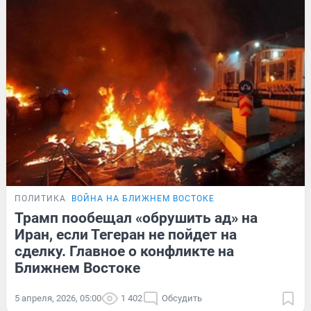
ПОЛИТИКА
ВОЙНА НА БЛИЖНЕМ ВОСТОКЕ
Трамп пообещал «обрушить ад» на
Иран, если Тегеран не пойдет на
сделку. Главное о конфликте на
Ближнем Востоке
5 апреля, 2026, 05:00
1 402
Обсудить