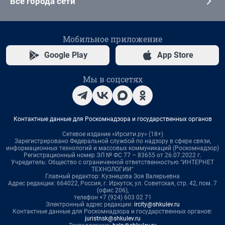
Все города сети
Мобильное приложение
Google Play
App Store
Мы в соцсетях
Контактные данные для Роскомнадзора и государственных органов
Сетевое издание «Ирсити.ру» (18+)
Зарегистрировано Федеральной службой по надзору в сфере связи,
информационных технологий и массовых коммуникаций (Роскомнадзор)
Регистрационный номер ЭЛ № ФС 77 – 83655 от 26.07.2022 г.
Учредитель: Общество с ограниченной ответственностью "ИНТЕРНЕТ
ТЕХНОЛОГИИ"
Главный редактор: Кузнецова Зоя Валерьевна
Адрес редакции: 664022, Россия, г. Иркутск, ул. Советская, стр. 42, пом. 7
(офис 206),
телефон +7 (924) 603 02 71
Электронный адрес редакции:
ircity@shkulev.ru
Контактные данные для Роскомнадзора и государственных органов:
juristnsk@shkulev.ru