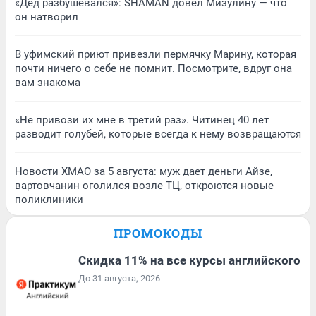
«Дед разбушевался»: SHAMAN довел Мизулину — что
он натворил
В уфимский приют привезли пермячку Марину, которая
почти ничего о себе не помнит. Посмотрите, вдруг она
вам знакома
«Не привози их мне в третий раз». Читинец 40 лет
разводит голубей, которые всегда к нему возвращаются
Новости ХМАО за 5 августа: муж дает деньги Айзе,
вартовчанин оголился возле ТЦ, откроются новые
поликлиники
ПРОМОКОДЫ
Скидка 11% на все курсы английского
До 31 августа, 2026