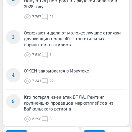
Новую ТЭЦ построят в Иркутской области в
2028 году
7 767
21
Освежают и делают моложе: лучшие стрижки
3
для женщин после 40 — топ стильных
вариантов от стилиста
7 510
1
О`КЕЙ закрывается в Иркутске
4
7 341
22
Кто потерял из-за атак БПЛА. Рейтинг
5
крупнейших продавцов маркетплейсов из
Байкальского региона
5 298
3