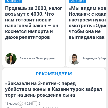
МНЕНИЕ
МНЕНИЕ
Продашь за 3000, налог
«Мы видим нов
возьмут с 4000. Что
Нолана»: с каки
нам готовит новый
настроем нужн
налоговый закон — он
смотреть «Одис
коснется импорта и
чтобы она не
даже репетиторов
выглядела как 
Анастасия Завгородняя
Надежда Губарь
РЕКОМЕНДУЕМ
«Заказали на 3-летие»: перед
убийством жены в Казани турок забрал
торт на день рождения сына
13 часов
9 224
2