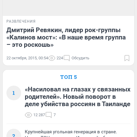
РАЗВЛЕЧЕНИЯ
Дмитрий Ревякин, лидер рок-группы
«Калинов мост»: «В наше время группа
– это роскошь»
22 октября, 2015, 00:54
224
Обсудить
ТОП 5
«Насиловал на глазах у связанных
1
родителей». Новый поворот в
деле убийства россиян в Таиланде
12 287
7
Крупнейшая угольная генерация в стране.
2