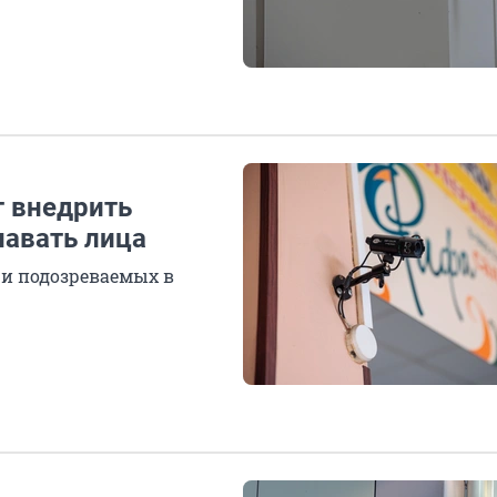
т внедрить
навать лица
 и подозреваемых в