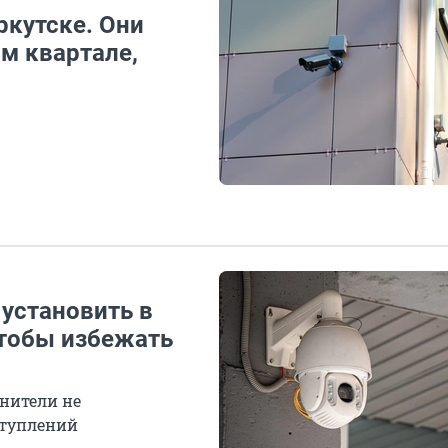
ркутске. Они
-м квартале,
установить в
чтобы избежать
нители не
ступлений