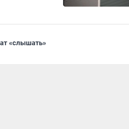
ат «слышать»