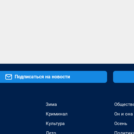
Подписаться на новости
Зима
Обществ
Криминал
Он и она
Культура
Осень
Лето
Политик