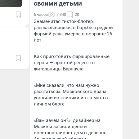
своими детьми
6 часов
7 340
20
Знаменитая тикток-блогер,
рассказывавшая о борьбе с редкой
формой рака, умерла в возрасте 26
лет
Как приготовить фаршированные
перцы — простой рецепт от
жительницы Барнаула
«Мне сказали, что нам нужно
расстаться». Московского врача
уволили из клиники из-за мата в
личном блоге
«Вам зачем он?»: дизайнер из
Москвы за свои деньги
восстанавливает дом в деревне