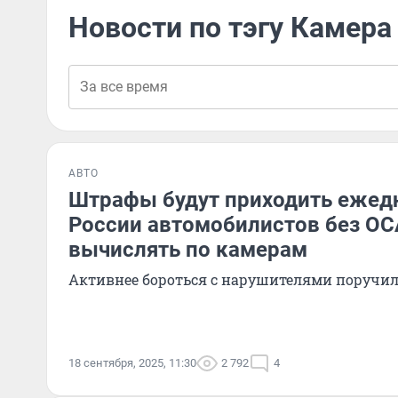
Новости по тэгу Камер
АВТО
Штрафы будут приходить ежедн
России автомобилистов без ОС
вычислять по камерам
Активнее бороться с нарушителями поручи
18 сентября, 2025, 11:30
2 792
4