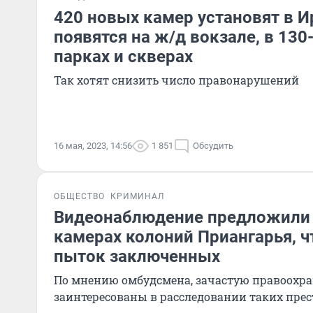
420 новых камер установят в И
появятся на ж/д вокзале, в 130
парках и скверах
Так хотят снизить число правонарушений
16 мая, 2023, 14:56
1 851
Обсудить
ОБЩЕСТВО
КРИМИНАЛ
Видеонаблюдение предложили 
камерах колоний Приангарья, 
пыток заключенных
По мнению омбудсмена, зачастую правоохра
заинтересованы в расследовании таких пре